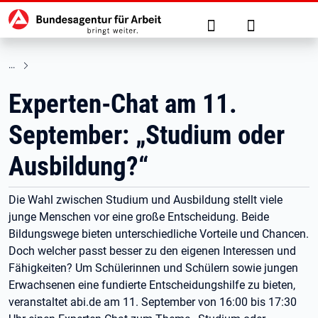
Hauptnavigation
zu den Hauptinhalten springen
Suche
Anmelden
Experten-Chat am 11.
September: „Studium oder
Ausbildung?“
Die Wahl zwischen Studium und Ausbildung stellt viele
junge Menschen vor eine große Entscheidung. Beide
Bildungswege bieten unterschiedliche Vorteile und Chancen.
Doch welcher passt besser zu den eigenen Interessen und
Fähigkeiten? Um Schülerinnen und Schülern sowie jungen
Erwachsenen eine fundierte Entscheidungshilfe zu bieten,
veranstaltet abi.de am 11. September von 16:00 bis 17:30