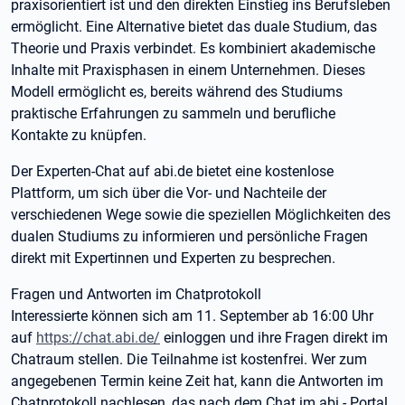
praxisorientiert ist und den direkten Einstieg ins Berufsleben
ermöglicht. Eine Alternative bietet das duale Studium, das
Theorie und Praxis verbindet. Es kombiniert akademische
Inhalte mit Praxisphasen in einem Unternehmen. Dieses
Modell ermöglicht es, bereits während des Studiums
praktische Erfahrungen zu sammeln und berufliche
Kontakte zu knüpfen.
Der Experten-Chat auf abi.de bietet eine kostenlose
Plattform, um sich über die Vor- und Nachteile der
verschiedenen Wege sowie die speziellen Möglichkeiten des
dualen Studiums zu informieren und persönliche Fragen
direkt mit Expertinnen und Experten zu besprechen.
Fragen und Antworten im Chatprotokoll
Interessierte können sich am 11. September ab 16:00 Uhr
auf
https://chat.abi.de/
einloggen und ihre Fragen direkt im
Chatraum stellen. Die Teilnahme ist kostenfrei. Wer zum
angegebenen Termin keine Zeit hat, kann die Antworten im
Chatprotokoll nachlesen, das nach dem Chat im abi - Portal