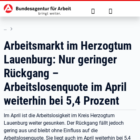
Hauptnavigation
zu den Hauptinhalten springen
Suche
Anmelden
Arbeitsmarkt im Herzogtum
Lauenburg: Nur geringer
Rückgang –
Arbeitslosenquote im April
weiterhin bei 5,4 Prozent
Im April ist die Arbeitslosigkeit im Kreis Herzogtum
Lauenburg weiter gesunken. Der Rückgang fällt jedoch
gering aus und bleibt ohne Einfluss auf die
Arbeitslosenquote. Sie liegt auch im April weiterhin bei 5,4