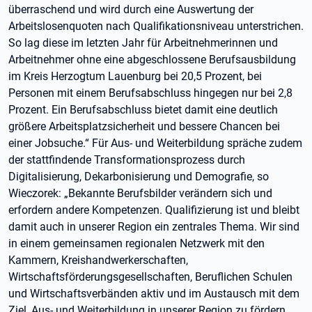
überraschend und wird durch eine Auswertung der
Arbeitslosenquoten nach Qualifikationsniveau unterstrichen.
So lag diese im letzten Jahr für Arbeitnehmerinnen und
Arbeitnehmer ohne eine abgeschlossene Berufsausbildung
im Kreis Herzogtum Lauenburg bei 20,5 Prozent, bei
Personen mit einem Berufsabschluss hingegen nur bei 2,8
Prozent. Ein Berufsabschluss bietet damit eine deutlich
größere Arbeitsplatzsicherheit und bessere Chancen bei
einer Jobsuche.“ Für Aus- und Weiterbildung spräche zudem
der stattfindende Transformationsprozess durch
Digitalisierung, Dekarbonisierung und Demografie, so
Wieczorek: „Bekannte Berufsbilder verändern sich und
erfordern andere Kompetenzen. Qualifizierung ist und bleibt
damit auch in unserer Region ein zentrales Thema. Wir sind
in einem gemeinsamen regionalen Netzwerk mit den
Kammern, Kreishandwerkerschaften,
Wirtschaftsförderungsgesellschaften, Beruflichen Schulen
und Wirtschaftsverbänden aktiv und im Austausch mit dem
Ziel, Aus- und Weiterbildung in unserer Region zu fördern