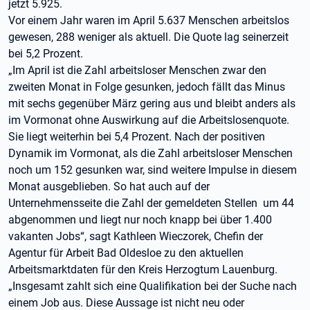
jetzt 5.925.
Vor einem Jahr waren im April 5.637 Menschen arbeitslos
gewesen, 288 weniger als aktuell. Die Quote lag seinerzeit
bei 5,2 Prozent.
„Im April ist die Zahl arbeitsloser Menschen zwar den
zweiten Monat in Folge gesunken, jedoch fällt das Minus
mit sechs gegenüber März gering aus und bleibt anders als
im Vormonat ohne Auswirkung auf die Arbeitslosenquote.
Sie liegt weiterhin bei 5,4 Prozent. Nach der positiven
Dynamik im Vormonat, als die Zahl arbeitsloser Menschen
noch um 152 gesunken war, sind weitere Impulse in diesem
Monat ausgeblieben. So hat auch auf der
Unternehmensseite die Zahl der gemeldeten Stellen um 44
abgenommen und liegt nur noch knapp bei über 1.400
vakanten Jobs“, sagt Kathleen Wieczorek, Chefin der
Agentur für Arbeit Bad Oldesloe zu den aktuellen
Arbeitsmarktdaten für den Kreis Herzogtum Lauenburg.
„Insgesamt zahlt sich eine Qualifikation bei der Suche nach
einem Job aus. Diese Aussage ist nicht neu oder