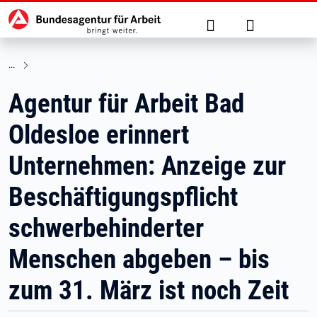
Hauptnavigation
zu den Hauptinhalten springen
Suche
Anmelden
Agentur für Arbeit Bad
Oldesloe erinnert
Unternehmen: Anzeige zur
Beschäftigungspflicht
schwerbehinderter
Menschen abgeben – bis
zum 31. März ist noch Zeit