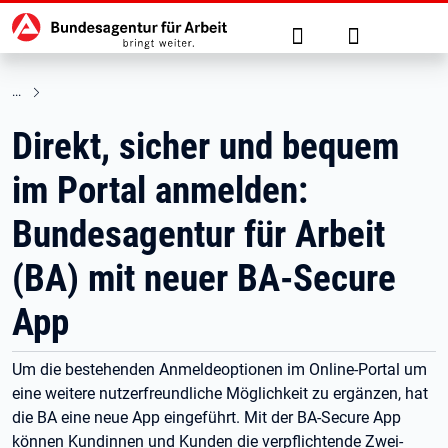
Hauptnavigation
zu den Hauptinhalten springen
Suche
Anmelden
Direkt, sicher und bequem
im Portal anmelden:
Bundesagentur für Arbeit
(BA) mit neuer BA-Secure
App
Um die bestehenden Anmeldeoptionen im Online-Portal um
eine weitere nutzerfreundliche Möglichkeit zu ergänzen, hat
die BA eine neue App eingeführt. Mit der BA-Secure App
können Kundinnen und Kunden die verpflichtende Zwei-