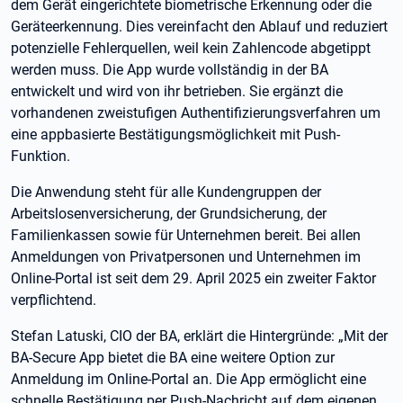
dem Gerät eingerichtete biometrische Erkennung oder die
Geräteerkennung. Dies vereinfacht den Ablauf und reduziert
potenzielle Fehlerquellen, weil kein Zahlencode abgetippt
werden muss. Die App wurde vollständig in der BA
entwickelt und wird von ihr betrieben. Sie ergänzt die
vorhandenen zweistufigen Authentifizierungsverfahren um
eine appbasierte Bestätigungsmöglichkeit mit Push-
Funktion.
Die Anwendung steht für alle Kundengruppen der
Arbeitslosenversicherung, der Grundsicherung, der
Familienkassen sowie für Unternehmen bereit. Bei allen
Anmeldungen von Privatpersonen und Unternehmen im
Online-Portal ist seit dem 29. April 2025 ein zweiter Faktor
verpflichtend.
Stefan Latuski, CIO der BA, erklärt die Hintergründe: „Mit der
BA-Secure App bietet die BA eine weitere Option zur
Anmeldung im Online-Portal an. Die App ermöglicht eine
schnelle Bestätigung per Push-Nachricht auf dem eigenen