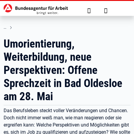
Hauptnavigation
zu den Hauptinhalten springen
Suche
Anmelden
Umorientierung,
Weiterbildung, neue
Perspektiven: Offene
Sprechzeit in Bad Oldesloe
am 28. Mai
Das Berufsleben steckt voller Veränderungen und Chancen.
Doch nicht immer weiß man, wie man reagieren oder sie
ergreifen kann: Welche Perspektiven und Möglichkeiten gibt
es, sich im Job zu qualifizieren und aufzusteigen? Wie sollte