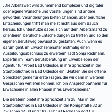
„Die Arbeitswelt wird zunehmend komplexer und digitaler
oder eigene Wünsche und Vorstellungen sind andere
geworden. Veränderungen bieten Chancen, aber berufliche
Entscheidungen trifft man meist nicht aus dem Bauch
heraus. Ich unterstütze dabei, sich auf dem Arbeitsmarkt zu
orientieren, berufliche Entscheidungen zu treffen und so den
eigenen Berufsweg bewusst zu gestalten. Auch, wenn es
darum geht, im Erwachsenenalter erstmalig einen
Ausbildungsabschluss zu erwerben“, lädt Sonja Redmann,
Expertin im Team Berufsberatung im Erwerbsleben der
Agentur für Arbeit Bad Oldesloe, in ihre Sprechzeit in der
Stadtbibliothek in Bad Oldesloe ein. „Nutzen Sie die offene
Sprechzeit gerne für erste Fragen, die wir dann in weiteren
Gesprächen vertiefen können. Ich bin Ansprechpartnerin für
Erwachsene in allen Phasen ihres Erwerbslebens.“
Die Beraterin bietet ihre Sprechzeit am 28. Mai in der
Stadtbibliothek in Bad Oldesloe in der Königstraße 32 an.
Zwischen 14:00 und 18:00 Uhr ist Redmann dort für