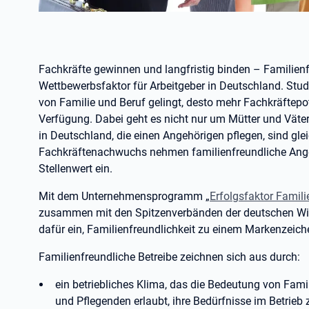
Fachkräfte gewinnen und langfristig binden – Familienfr
Wettbewerbsfaktor für Arbeitgeber in Deutschland. Studi
von Familie und Beruf gelingt, desto mehr Fachkräftepo
Verfügung. Dabei geht es nicht nur um Mütter und Väte
in Deutschland, die einen Angehörigen pflegen, sind gle
Fachkräftenachwuchs nehmen familienfreundliche Ange
Stellenwert ein.
Mit dem Unternehmensprogramm „
Erfolgsfaktor Famili
zusammen mit den Spitzenverbänden der deutschen Wi
dafür ein, Familienfreundlichkeit zu einem Markenzeic
Familienfreundliche Betreibe zeichnen sich aus durch:
ein betriebliches Klima, das die Bedeutung von Fam
und Pflegenden erlaubt, ihre Bedürfnisse im Betrieb 