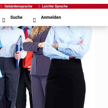
Gebärdensprache
Leichte Sprache
Suche
Anmelden