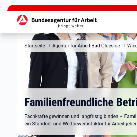
zu den Hauptinhalten springen
Hauptnavigation
Startseite
Agentur für Arbeit Bad Oldesloe
Wied
Familienfreundliche Betr
Fachkräfte gewinnen und langfristig binden – Famili
ein Standort- und Wettbewerbsfaktor für Arbeitgeber