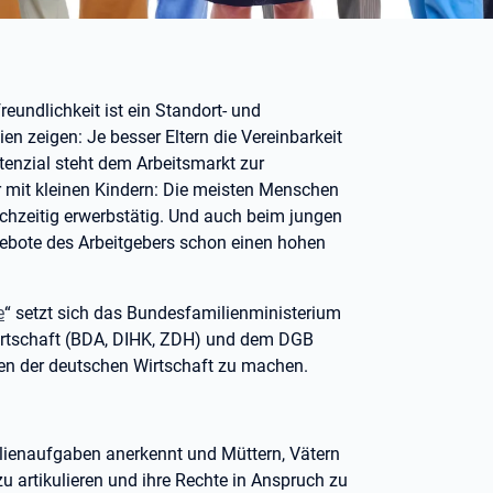
eundlichkeit ist ein Standort- und
en zeigen: Je besser Eltern die Vereinbarkeit
tenzial steht dem Arbeitsmarkt zur
r mit kleinen Kindern: Die meisten Menschen
ichzeitig erwerbstätig. Und auch beim jungen
bote des Arbeitgebers schon einen hohen
e
“ setzt sich das Bundesfamilienministerium
rtschaft (BDA, DIHK, ZDH) und dem DGB
hen der deutschen Wirtschaft zu machen.
ilienaufgaben anerkennt und Müttern, Vätern
zu artikulieren und ihre Rechte in Anspruch zu