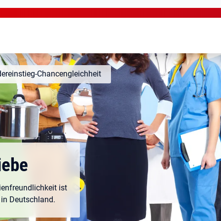
ereinstieg-Chancengleichheit
iebe
enfreundlichkeit ist
 in Deutschland.