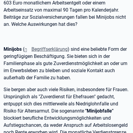
603 Euro monatlichem Arbeitsentgelt oder einem
Arbeitseinsatz von maximal 90 Tagen pro Kalenderjahr.
Beiträge zur Sozialversicherungen fallen bei Minijobs nicht
an. Welche Auswirkungen hat dies?
Minijobs
(
Begriffserklärung
) sind eine beliebte Form der
geringfügigen Beschäftigung. Sie bieten sich in der
Familienphase als gute Zuverdienstmöglichkeit an oder um
im Erwerbsleben zu bleiben und soziale Kontakt auch
außerhalb der Familie zu haben.
Sie bergen aber auch viele Risiken, insbesondere für Frauen.
Ursprünglich als "Zuverdienst für Ehefrauen" gedacht,
entpuppt sich dies mittlerweile als Niedriglohnfalle und
Risiko für Altersarmut. Die sogenannte
"Minijobfalle"
blockiert berufliche Entwicklungsmöglichkeiten und
Aufstiegschancen, da weder Anspruch auf Arbeitslosengeld
noch Rente erworben wird. Die monatliche Verdienstgrenze