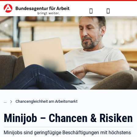
Hauptnavigation
zu den Hauptinhalten springen
Suche
Anmelden
Chancengleichheit am Arbeitsmarkt
Minijob – Chancen & Risiken
Minijobs sind geringfügige Beschäftigungen mit höchstens