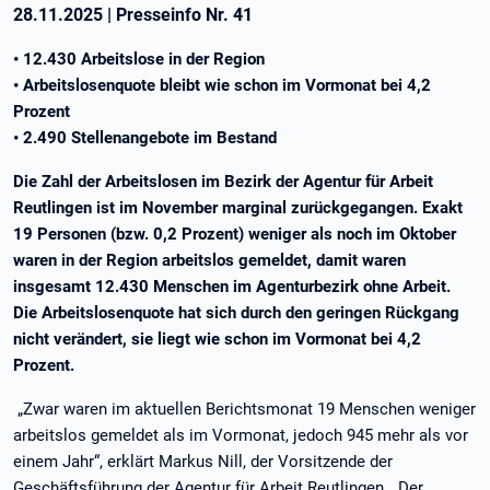
28.11.2025
|
Presseinfo Nr.
41
• 12.430 Arbeitslose in der Region
• Arbeitslosenquote bleibt wie schon im Vormonat bei 4,2
Prozent
• 2.490 Stellenangebote im Bestand
Die Zahl der Arbeitslosen im Bezirk der Agentur für Arbeit
Reutlingen ist im November marginal zurückgegangen. Exakt
19 Personen (bzw. 0,2 Prozent) weniger als noch im Oktober
waren in der Region arbeitslos gemeldet, damit waren
insgesamt 12.430 Menschen im Agenturbezirk ohne Arbeit.
Die Arbeitslosenquote hat sich durch den geringen Rückgang
nicht verändert, sie liegt wie schon im Vormonat bei 4,2
Prozent.
„Zwar waren im aktuellen Berichtsmonat 19 Menschen weniger
arbeitslos gemeldet als im Vormonat, jedoch 945 mehr als vor
einem Jahr“, erklärt Markus Nill, der Vorsitzende der
Geschäftsführung der Agentur für Arbeit Reutlingen. „Der