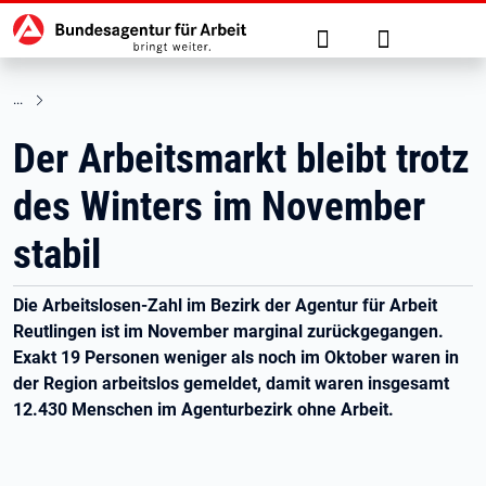
Hauptnavigation
zu den Hauptinhalten springen
Suche
Anmelden
Der Arbeitsmarkt bleibt trotz
des Winters im November
stabil
Die Arbeitslosen-Zahl im Bezirk der Agentur für Arbeit
Reutlingen ist im November marginal zurückgegangen.
Exakt 19 Personen weniger als noch im Oktober waren in
der Region arbeitslos gemeldet, damit waren insgesamt
12.430 Menschen im Agenturbezirk ohne Arbeit.