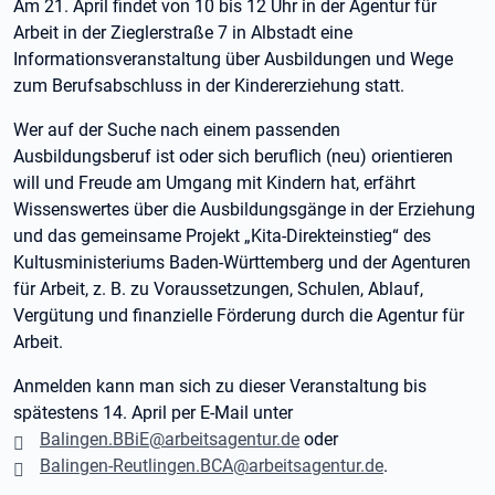
Am 21. April findet von 10 bis 12 Uhr in der Agentur für
Arbeit in der Zieglerstraße 7 in Albstadt eine
Informationsveranstaltung über Ausbildungen und Wege
zum Berufsabschluss in der Kindererziehung statt.
Wer auf der Suche nach einem passenden
Ausbildungsberuf ist oder sich beruflich (neu) orientieren
will und Freude am Umgang mit Kindern hat, erfährt
Wissenswertes über die Ausbildungsgänge in der Erziehung
und das gemeinsame Projekt „Kita-Direkteinstieg“ des
Kultusministeriums Baden-Württemberg und der Agenturen
für Arbeit, z. B. zu Voraussetzungen, Schulen, Ablauf,
Vergütung und finanzielle Förderung durch die Agentur für
Arbeit.
Anmelden kann man sich zu dieser Veranstaltung bis
spätestens 14. April per E-Mail unter
Balingen.BBiE@arbeitsagentur.de
oder
Balingen-Reutlingen.BCA@arbeitsagentur.de
.