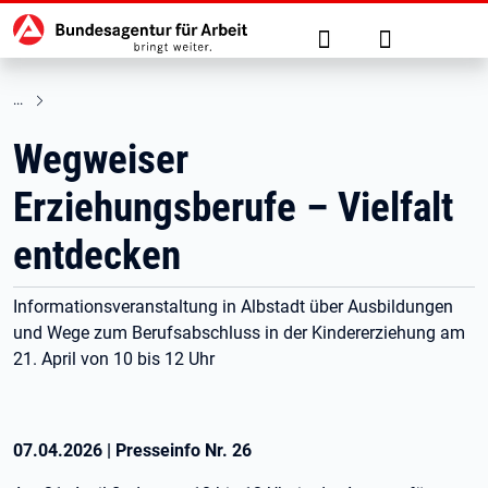
Hauptnavigation
zu den Hauptinhalten springen
Suche
Anmelden
Wegweiser
Erziehungsberufe – Vielfalt
entdecken
Informationsveranstaltung in Albstadt über Ausbildungen
und Wege zum Berufsabschluss in der Kindererziehung am
21. April von 10 bis 12 Uhr
07.04.2026
|
Presseinfo Nr.
26