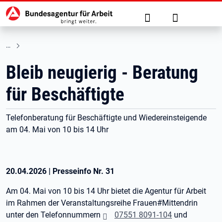
Hauptnavigation
zu den Hauptinhalten springen
Suche
Anmelden
Bleib neugierig - Beratung
für Beschäftigte
Telefonberatung für Beschäftigte und Wiedereinsteigende
am 04. Mai von 10 bis 14 Uhr
20.04.2026
|
Presseinfo Nr.
31
Am 04. Mai von 10 bis 14 Uhr bietet die Agentur für Arbeit
im Rahmen der Veranstaltungsreihe Frauen#Mittendrin
unter den Telefonnummern
07551 8091-104
und