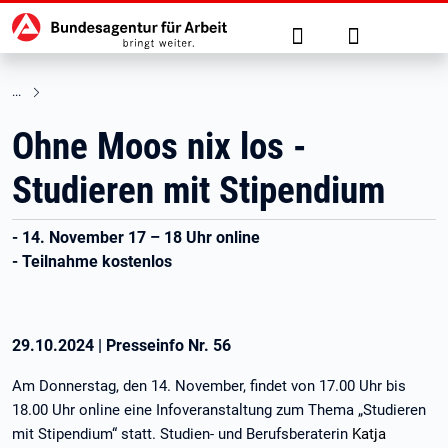
Hauptnavigation
zu den Hauptinhalten springen
Suche
Anmelden
Ohne Moos nix los -
Studieren mit Stipendium
- 14. November 17 – 18 Uhr online
- Teilnahme kostenlos
29.10.2024
|
Presseinfo Nr.
56
Am Donnerstag, den 14. November, findet von 17.00 Uhr bis
18.00 Uhr online eine Infoveranstaltung zum Thema „Studieren
mit Stipendium“ statt. Studien- und Berufsberaterin
Katja