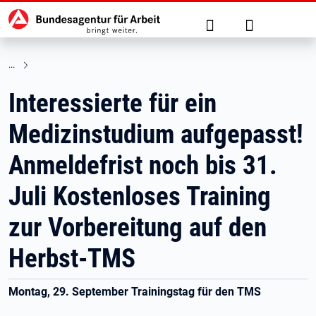
Hauptnavigation
zu den Hauptinhalten springen
Suche
Anmelden
Interessierte für ein
Medizinstudium aufgepasst!
Anmeldefrist noch bis 31.
Juli Kostenloses Training
zur Vorbereitung auf den
Herbst-TMS
Montag, 29. September Trainingstag für den TMS