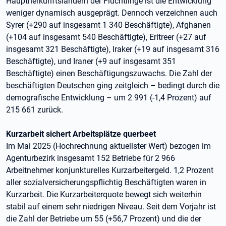
Hauptherkunftsländern der Flüchtlinge ist die Entwicklung
weniger dynamisch ausgeprägt. Dennoch verzeichnen auch
Syrer (+290 auf insgesamt 1 340 Beschäftigte), Afghanen
(+104 auf insgesamt 540 Beschäftigte), Eritreer (+27 auf
insgesamt 321 Beschäftigte), Iraker (+19 auf insgesamt 316
Beschäftigte), und Iraner (+9 auf insgesamt 351
Beschäftigte) einen Beschäftigungszuwachs. Die Zahl der
beschäftigten Deutschen ging zeitgleich – bedingt durch die
demografische Entwicklung – um 2 991 (-1,4 Prozent) auf
215 661 zurück.
Kurzarbeit sichert Arbeitsplätze querbeet
Im Mai 2025 (Hochrechnung aktuellster Wert) bezogen im
Agenturbezirk insgesamt 152 Betriebe für 2 966
Arbeitnehmer konjunkturelles Kurzarbeitergeld. 1,2 Prozent
aller sozialversicherungspflichtig Beschäftigten waren in
Kurzarbeit. Die Kurzarbeiterquote bewegt sich weiterhin
stabil auf einem sehr niedrigen Niveau. Seit dem Vorjahr ist
die Zahl der Betriebe um 55 (+56,7 Prozent) und die der