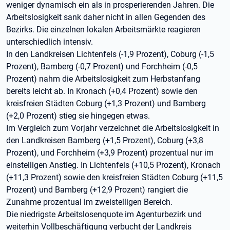
weniger dynamisch ein als in prosperierenden Jahren. Die
Arbeitslosigkeit sank daher nicht in allen Gegenden des
Bezirks. Die einzelnen lokalen Arbeitsmärkte reagieren
unterschiedlich intensiv.
In den Landkreisen Lichtenfels (-1,9 Prozent), Coburg (-1,5
Prozent), Bamberg (-0,7 Prozent) und Forchheim (-0,5
Prozent) nahm die Arbeitslosigkeit zum Herbstanfang
bereits leicht ab. In Kronach (+0,4 Prozent) sowie den
kreisfreien Städten Coburg (+1,3 Prozent) und Bamberg
(+2,0 Prozent) stieg sie hingegen etwas.
Im Vergleich zum Vorjahr verzeichnet die Arbeitslosigkeit in
den Landkreisen Bamberg (+1,5 Prozent), Coburg (+3,8
Prozent), und Forchheim (+3,9 Prozent) prozentual nur im
einstelligen Anstieg. In Lichtenfels (+10,5 Prozent), Kronach
(+11,3 Prozent) sowie den kreisfreien Städten Coburg (+11,5
Prozent) und Bamberg (+12,9 Prozent) rangiert die
Zunahme prozentual im zweistelligen Bereich.
Die niedrigste Arbeitslosenquote im Agenturbezirk und
weiterhin Vollbeschäftigung verbucht der Landkreis