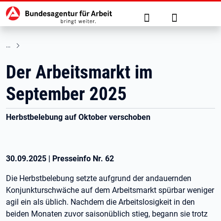
Hauptnavigation
zu den Hauptinhalten springen
Suche
Anmelden
Der Arbeitsmarkt im
September 2025
Herbstbelebung auf Oktober verschoben
30.09.2025
|
Presseinfo Nr.
62
Die Herbstbelebung setzte aufgrund der andauernden
Konjunkturschwäche auf dem Arbeitsmarkt spürbar weniger
agil ein als üblich. Nachdem die Arbeitslosigkeit in den
beiden Monaten zuvor saisonüblich stieg, begann sie trotz