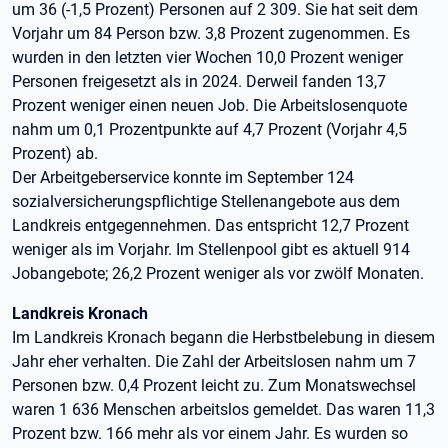
um 36 (-1,5 Prozent) Personen auf 2 309. Sie hat seit dem
Vorjahr um 84 Person bzw. 3,8 Prozent zugenommen. Es
wurden in den letzten vier Wochen 10,0 Prozent weniger
Personen freigesetzt als in 2024. Derweil fanden 13,7
Prozent weniger einen neuen Job. Die Arbeitslosenquote
nahm um 0,1 Prozentpunkte auf 4,7 Prozent (Vorjahr 4,5
Prozent) ab.
Der Arbeitgeberservice konnte im September 124
sozialversicherungspflichtige Stellenangebote aus dem
Landkreis entgegennehmen. Das entspricht 12,7 Prozent
weniger als im Vorjahr. Im Stellenpool gibt es aktuell 914
Jobangebote; 26,2 Prozent weniger als vor zwölf Monaten.
Landkreis Kronach
Im Landkreis Kronach begann die Herbstbelebung in diesem
Jahr eher verhalten. Die Zahl der Arbeitslosen nahm um 7
Personen bzw. 0,4 Prozent leicht zu. Zum Monatswechsel
waren 1 636 Menschen arbeitslos gemeldet. Das waren 11,3
Prozent bzw. 166 mehr als vor einem Jahr. Es wurden so