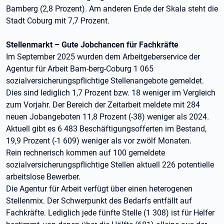
Bamberg (2,8 Prozent). Am anderen Ende der Skala steht die
Stadt Coburg mit 7,7 Prozent.
Stellenmarkt – Gute Jobchancen für Fachkräfte
Im September 2025 wurden dem Arbeitgeberservice der
Agentur für Arbeit Bam-berg-Coburg 1 065
sozialversicherungspflichtige Stellenangebote gemeldet.
Dies sind lediglich 1,7 Prozent bzw. 18 weniger im Vergleich
zum Vorjahr. Der Bereich der Zeitarbeit meldete mit 284
neuen Jobangeboten 11,8 Prozent (-38) weniger als 2024.
Aktuell gibt es 6 483 Beschäftigungsofferten im Bestand,
19,9 Prozent (-1 609) weniger als vor zwölf Monaten.
Rein rechnerisch kommen auf 100 gemeldete
sozialversicherungspflichtige Stellen aktuell 226 potentielle
arbeitslose Bewerber.
Die Agentur für Arbeit verfügt über einen heterogenen
Stellenmix. Der Schwerpunkt des Bedarfs entfällt auf
Fachkräfte. Lediglich jede fünfte Stelle (1 308) ist für Helfer