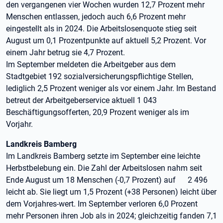
den vergangenen vier Wochen wurden 12,7 Prozent mehr
Menschen entlassen, jedoch auch 6,6 Prozent mehr
eingestellt als in 2024. Die Arbeitslosenquote stieg seit
August um 0,1 Prozentpunkte auf aktuell 5,2 Prozent. Vor
einem Jahr betrug sie 4,7 Prozent.
Im September meldeten die Arbeitgeber aus dem
Stadtgebiet 192 sozialversicherungspflichtige Stellen,
lediglich 2,5 Prozent weniger als vor einem Jahr. Im Bestand
betreut der Arbeitgeberservice aktuell 1 043
Beschäftigungsofferten, 20,9 Prozent weniger als im
Vorjahr.
Landkreis Bamberg
Im Landkreis Bamberg setzte im September eine leichte
Herbstbelebung ein. Die Zahl der Arbeitslosen nahm seit
Ende August um 18 Menschen (-0,7 Prozent) auf 2 496
leicht ab. Sie liegt um 1,5 Prozent (+38 Personen) leicht über
dem Vorjahres-wert. Im September verloren 6,0 Prozent
mehr Personen ihren Job als in 2024; gleichzeitig fanden 7,1