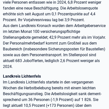
viele Personen entlassen wie in 2024, 6,8 Prozent weniger
fanden eine neue Beschäftigung. Die Arbeitslosenquote
erhöhte sich seit August um 0,1 Prozentpunkte auf 4,4
Prozent. Ihr Vorjahresniveau lag bei 3,9 Prozent.
Aus dem Landkreis Kronach wurden dem Arbeitgeberservice
im letzten Monat 100 versicherungspflichtige
Stellenangebote gemeldet; 42,9 Prozent mehr als im Vorjahr.
Der Personalmehrbedarf kommt zum Großteil aus dem
Baubereich (insbesondere Sicherungsposten für Baustellen)
sowie aus dem Personentransport. Im Stellenpool sind
aktuell 683 Jobofferten, lediglich 2,6 Prozent weniger als
2024.
Landkreis Lichtenfels
Im Landkreis Lichtenfels startete in den vergangenen
Wochen die Herbstbelebung bereits mit einem leichten
Beschäftigungsanstieg. Die Arbeitslosigkeit sank dement-
sprechend um 36 Personen (-1,9 Prozent) auf 1 826. Sie
liegt aktuell 10,5 Prozent (+173 Personen) über dem