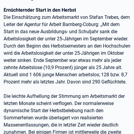
Ernüchternder Start in den Herbst
Die Einschätzung zum Arbeitsmarkt von Stefan Trebes, dem
Leiter der Agentur für Arbeit Bamberg-Coburg: „Mit dem
Start in das neue Ausbildungs- und Schuljahr sank die
Arbeitslosigkeit der unter 25-Jährigen im September wieder.
Durch den Beginn des Herbstsemesters an den Hochschulen
wird die Arbeitslosigkeit der unter 25-Jährigen im Oktober
weiter sinken. Ende September war etwas mehr als jeder
zehnte Arbeitslose (10,9 Prozent) jünger als 25 Jahre alt.
Aktuell sind 1 606 junge Menschen arbeitslos; 128 bzw. 8,7
Prozent mehr als letztes Jahr. Davon sind 290 Geflüchtete.
Die leichte Aufhellung der Stimmung am Arbeitsmarkt der
letzten Monate scheint verflogen. Der normalerweise
dynamische Start der Herbstbelebung nach den
Sommerferien wurde überlagert von realisierten
Massenentlassungen, die in letzter Zeit wieder deutlich
zunahmen. Bei einigen Firmen ist mittlerweile die zweite