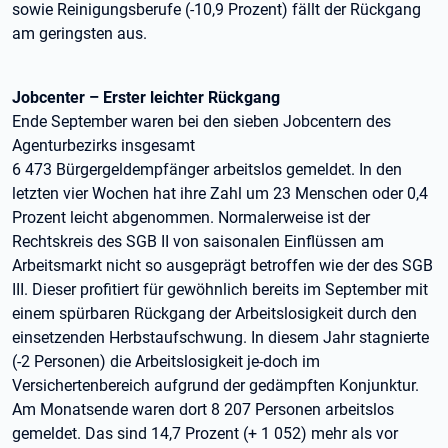
sowie Reinigungsberufe (-10,9 Prozent) fällt der Rückgang
am geringsten aus.
Jobcenter – Erster leichter Rückgang
Ende September waren bei den sieben Jobcentern des
Agenturbezirks insgesamt
6 473 Bürgergeldempfänger arbeitslos gemeldet. In den
letzten vier Wochen hat ihre Zahl um 23 Menschen oder 0,4
Prozent leicht abgenommen. Normalerweise ist der
Rechtskreis des SGB II von saisonalen Einflüssen am
Arbeitsmarkt nicht so ausgeprägt betroffen wie der des SGB
III. Dieser profitiert für gewöhnlich bereits im September mit
einem spürbaren Rückgang der Arbeitslosigkeit durch den
einsetzenden Herbstaufschwung. In diesem Jahr stagnierte
(-2 Personen) die Arbeitslosigkeit je-doch im
Versichertenbereich aufgrund der gedämpften Konjunktur.
Am Monatsende waren dort 8 207 Personen arbeitslos
gemeldet. Das sind 14,7 Prozent (+ 1 052) mehr als vor