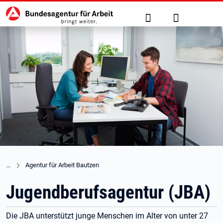
Hauptnavigation
zu den Hauptinhalten springen
Suche
Anmelden
Agentur für Arbeit Bautzen
Jugendberufsagentur (JBA)
Die JBA unterstützt junge Menschen im Alter von unter 27