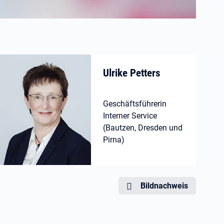
Ulrike Petters
Geschäftsführerin
Interner Service
(Bautzen, Dresden und
Pirna)
Bildnachweis