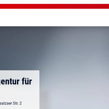
entur für
alzaer Str. 2