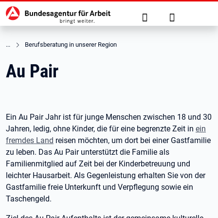
Hauptnavigation
zu den Hauptinhalten springen
Suche
Anmelden
Berufsberatung in unserer Region
Au Pair
Ein Au Pair Jahr ist für junge Menschen zwischen 18 und 30
Jahren, ledig, ohne Kinder, die für eine begrenzte Zeit in
ein
fremdes Land
reisen möchten, um dort bei einer Gastfamilie
zu leben. Das Au Pair unterstützt die Familie als
Familienmitglied auf Zeit bei der Kinderbetreuung und
leichter Hausarbeit. Als Gegenleistung erhalten Sie von der
Gastfamilie freie Unterkunft und Verpflegung sowie ein
Taschengeld.