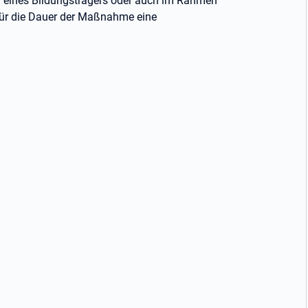
en eines Bildungsträgers oder auch im Rahmen
 für die Dauer der Maßnahme eine