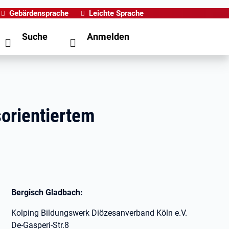
Gebärdensprache
Leichte Sprache
Suche
Anmelden
orientiertem
Bergisch Gladbach:
Kolping Bildungswerk Diözesanverband Köln e.V.
De-Gasperi-Str.8