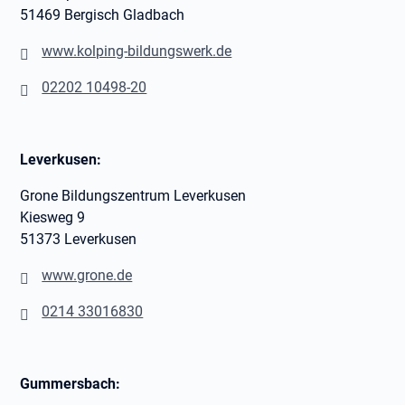
51469 Bergisch Gladbach
www.kolping-bildungswerk.de
02202 10498-20
Leverkusen:
Grone Bildungszentrum Leverkusen
Kiesweg 9
51373 Leverkusen
www.grone.de
0214 33016830
Gummersbach: