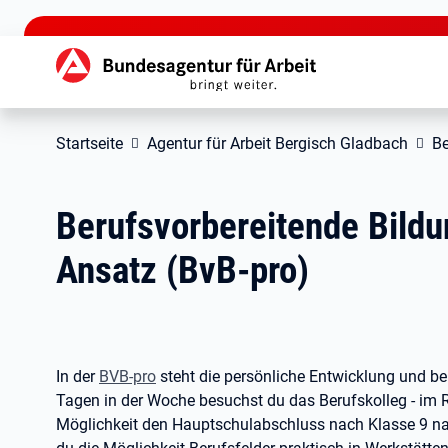
zu den Hauptinhalten springen
Hauptnavigation
Startseite
Agentur für Arbeit Bergisch Gladbach
Be
Berufsvorbereitende Bild
Ansatz (BvB-pro)
In der
BVB-pro
steht die persönliche Entwicklung und ber
Tagen in der Woche besuchst du das Berufskolleg - im R
Möglichkeit den Hauptschulabschluss nach Klasse 9 na