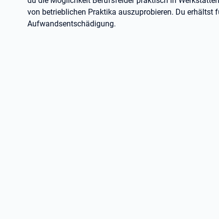
du die Möglichkeit Berufsfelder praktisch in Werkstätt
von betrieblichen Praktika auszuprobieren. Du erhältst
Aufwandsentschädigung.