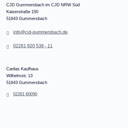
CJD Gummersbach im CJD NRW Süd
Kaiserstraße 150
51643 Gummersbach
info@cjd-gummersbach.de
02261 920 538 - 11
Caritas Kaufhaus
Wilhelmstr. 13
51643 Gummersbach
02261 60090