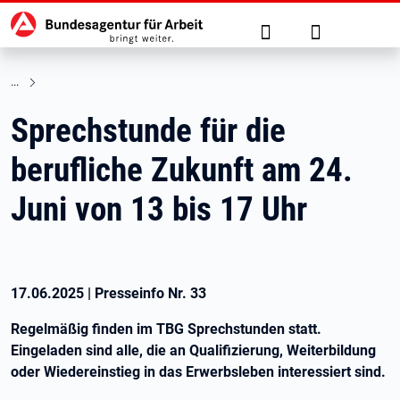
Hauptnavigation
zu den Hauptinhalten springen
Suche
Anmelden
Sprechstunde für die
berufliche Zukunft am 24.
Juni von 13 bis 17 Uhr
17.06.2025
|
Presseinfo Nr.
33
Regelmäßig finden im TBG Sprechstunden statt.
Eingeladen sind alle, die an Qualifizierung, Weiterbildung
oder Wiedereinstieg in das Erwerbsleben interessiert sind.