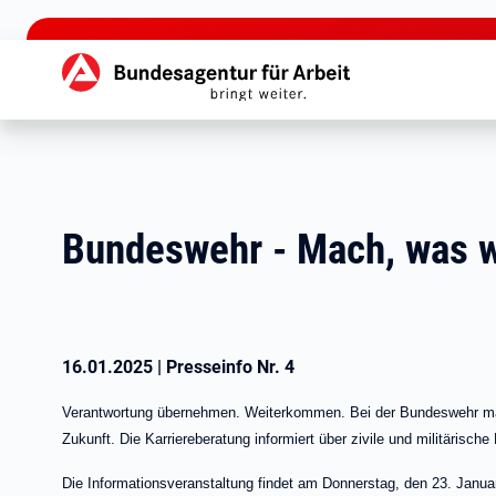
zu den Hauptinhalten springen
Hauptnavigation
Bundeswehr - Mach, was wir
16.01.2025
|
Presseinfo Nr.
4
Verantwortung übernehmen. Weiterkommen. Bei der Bundeswehr mach
Zukunft. Die Karriereberatung informiert über zivile und militärisch
Die Informationsveranstaltung findet am Donnerstag, den 23. Janu