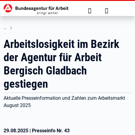
Hauptnavigation
zu den Hauptinhalten springen
Suche
Anmelden
Arbeitslosigkeit im Bezirk
der Agentur für Arbeit
Bergisch Gladbach
gestiegen
Aktuelle Presseinformation und Zahlen zum Arbeitsmarkt
August 2025
29.08.2025
|
Presseinfo Nr.
43