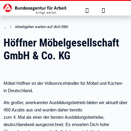
Hauptnavigation
zu den Hauptinhalten springen
Suche
Anmelden
Arbeitgeber warten auf dich RBK
Höffner Möbelgesellschaft
GmbH & Co. KG
Möbel Höffner ist der Vollservicehändler für Möbel und Küchen
in
Deutschland.
Als großer, anerkannter Ausbildungsbetrieb bilden wir aktuell über
450
Azubis aus und wurden daher bereits
zum 4. Mal als einer der besten
Ausbildungsbetriebe,
deutschlandweit ausgezeichnet.
Es erwarten Dich hohe