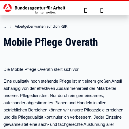
Hauptnavigation
zu den Hauptinhalten springen
Suche
Anmelden
Arbeitgeber warten auf dich RBK
Mobile Pflege Overath
Die Mobile Pflege Overath stellt sich vor
Eine qualitativ hoch stehende Pflege ist mit einem großen Anteil
abhängig von der effektiven Zusammenarbeit der Mitarbeiter
unseres Pflegedienstes. Nur durch ein gemeinsames,
aufeinander abgestimmtes Planen und Handeln in allen
betrieblichen Bereichen können wir unsere Pflegeziele erreichen
und die Pflegequalität kontinuierlich verbessern. Jeder Einzelne
gewährleistet eine sach- und fachgerechte Ausführung aller