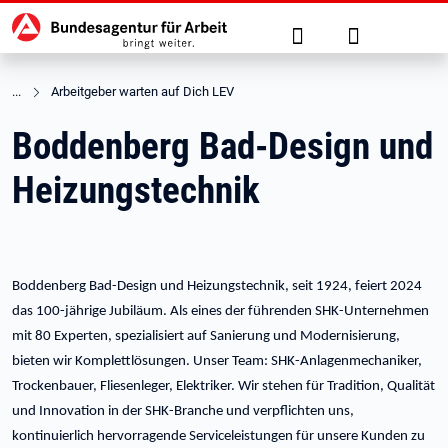
Hauptnavigation
zu den Hauptinhalten springen
Suche
Anmelden
Arbeitgeber warten auf Dich LEV
Boddenberg Bad-Design und
Heizungstechnik
Boddenberg Bad-Design und Heizungstechnik, seit 1924, feiert 2024
das 100-jährige Jubiläum. Als eines der führenden SHK-Unternehmen
mit 80 Experten, spezialisiert auf Sanierung und Modernisierung,
bieten wir Komplettlösungen. Unser Team: SHK-Anlagenmechaniker,
Trockenbauer, Fliesenleger, Elektriker. Wir stehen für Tradition, Qualität
und Innovation in der SHK-Branche und verpflichten uns,
kontinuierlich hervorragende Serviceleistungen für unsere Kunden zu