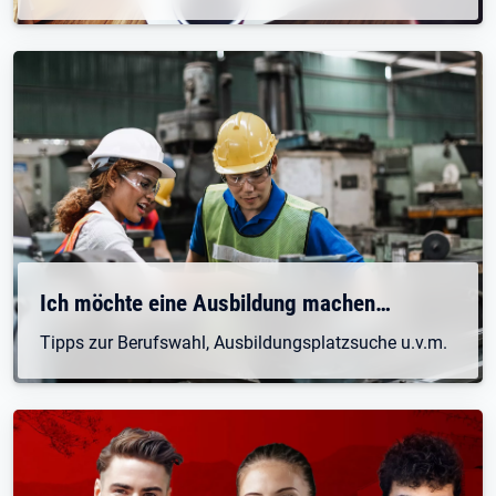
Ich möchte eine Ausbildung machen…
Tipps zur Berufswahl, Ausbildungsplatzsuche u.v.m.