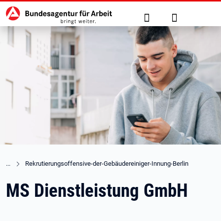
Hauptnavigation
zu den Hauptinhalten springen
Suche
Anmelden
Rekrutierungsoffensive-der-Gebäudereiniger-Innung-Berlin
MS Dienstleistung GmbH