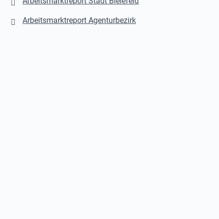
Arbeitsmarktreport Stadt Bielefeld
Arbeitsmarktreport Agenturbezirk