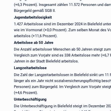
(+6,3 Prozent). Insgesamt zählen 11.572 Personen und dami
Bürgergeld gemäß SGB II.
Jugendarbeitslosigkeit
1.427 Arbeitslose sind im Dezember 2024 in Bielefeld unter
wie im Vormonat (+0,0 Prozent). Zum selben Monat des V
arbeitslos (+11,6 Prozent).
Arbeitslose ab 50 Jahre
Die Anzahl arbeitsloser Menschen ab 50 Jahren steigt zu
Vergleich zum Vorjahr sind es 338 Arbeitslose mehr (+6,7
Jahren in der Stadt Bielefeld arbeitslos.
Langzeitarbeitslose
Die Zahl der Langzeitarbeitslosen in Bielefeld sinkt um 11
länger als ein Jahr nicht sozialversicherungspflichtig besch
Personen) zum Bürgergeld. Im Vergleich zum Vorjahr steig
(+4,6 Prozent).
Unterbeschäftigung
Die Unterbeschäftigung in Bielefeld steigt im Dezember 2