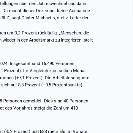
stellungen über den Jahreswechsel und damit
en. Da macht dieser Dezember keine Ausnahme
t“, sagt Günter Michaelis, stellv. Leiter der
losen um 0,2 Prozent rückläufig. „Menschen, die
 wieder in den Arbeitsmarkt zu integrieren, stellt
 2024. Insgesamt sind 16.490 Personen
,1 Prozent). Im Vergleich zum selben Monat
ersonen (+7,1 Prozent). Die Arbeitslosenquote
 sich auf 8,3 Prozent (+0,5 Prozentpunkte).
18 Personen gemeldet. Dies sind 40 Personen
t des Vorjahres steigt die Zahl um 410
t (-0,2 Prozent) und 683 mehr als im Vorjahr