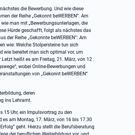
 nächstes die Bewerbung. Und wie diese
Rahmen der Reihe „Gekonnt beWERBEN“. Am
m, wie man mit „Bewerbungsunterlagen, die
se Hürde geschafft, folgt als nächstes das
n aus der Reihe „Gekonnte beWERBEN“: Am
en wie: Welche Stolpersteine tun sich
 wie bereitet man sich optimal vor, um
Letzt heißt es am Freitag, 21. März, von 12
gswege“, wobei Online-Bewerbungen und
 Veranstaltungen von „Gekonnt beWERBEN“
erbildung, deren
eg ins Lehramt.
 15 Uhr, ein Impulsvortrag zu den
d es am Montag, 17. März, von 16 bis 17.30
Erfolg“ geht. Hierzu stellt die Berufsberatung
e der beruflichen Weiterbildung vor, und