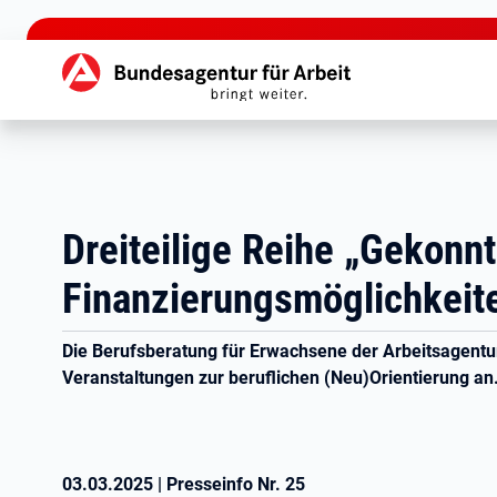
zu den Hauptinhalten springen
Hauptnavigation
Dreiteilige Reihe „Gekonn
Finanzierungsmöglichkeite
Die Berufsberatung für Erwachsene der Arbeitsagentur
Veranstaltungen zur beruflichen (Neu)Orientierung an
03.03.2025
|
Presseinfo Nr.
25