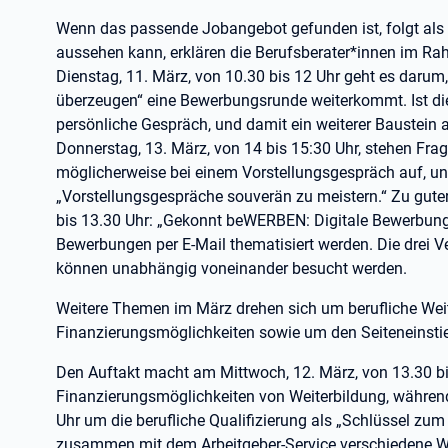
Wenn das passende Jobangebot gefunden ist, folgt als
aussehen kann, erklären die Berufsberater*innen im 
Dienstag, 11. März, von 10.30 bis 12 Uhr geht es daru
überzeugen“ eine Bewerbungsrunde weiterkommt. Ist die
persönliche Gespräch, und damit ein weiterer Baustei
Donnerstag, 13. März, von 14 bis 15:30 Uhr, stehen Frag
möglicherweise bei einem Vorstellungsgespräch auf, und
„Vorstellungsgespräche souverän zu meistern.“ Zu guter 
bis 13.30 Uhr: „Gekonnt beWERBEN: Digitale Bewerbun
Bewerbungen per E-Mail thematisiert werden. Die drei
können unabhängig voneinander besucht werden.
Weitere Themen im März drehen sich um berufliche Weit
Finanzierungsmöglichkeiten sowie um den Seiteneinsti
Den Auftakt macht am Mittwoch, 12. März, von 13.30 bis
Finanzierungsmöglichkeiten von Weiterbildung, währen
Uhr um die berufliche Qualifizierung als „Schlüssel zum 
zusammen mit dem Arbeitgeber-Service verschiedene Weg