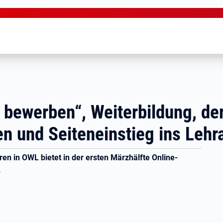
t bewerben“, Weiterbildung, de
n und Seiteneinstieg ins Lehr
en in OWL bietet in der ersten Märzhälfte Online-
.