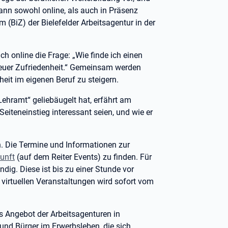
ann sowohl online, als auch in Präsenz
(BiZ) der Bielefelder Arbeitsagentur in der
ch online die Frage: „Wie finde ich einen
 neuer Zufriedenheit.“ Gemeinsam werden
eit im eigenen Beruf zu steigern.
ehramt“ geliebäugelt hat, erfährt am
Seiteneinstieg interessant seien, und wie er
h. Die Termine und Informationen zur
unft
(auf dem Reiter Events) zu finden. Für
dig. Diese ist bis zu einer Stunde vor
virtuellen Veranstaltungen wird sofort vom
 Angebot der Arbeitsagenturen in
 und Bürger im Erwerbsleben, die sich