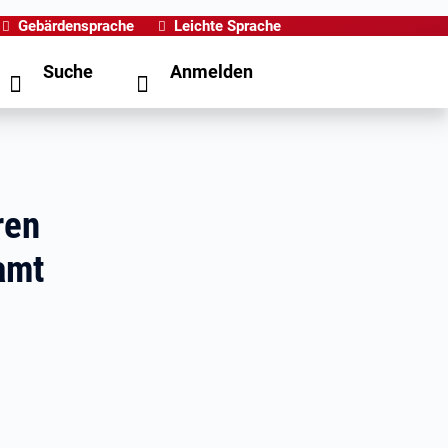
Gebärdensprache
Leichte Sprache
Suche
Anmelden
ren
amt