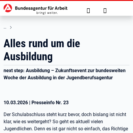
Hauptnavigation
zu den Hauptinhalten springen
Suche
Anmelden
Alles rund um die
Ausbildung
next step: Ausbildung – Zukunftsevent zur bundesweiten
Woche der Ausbildung in der Jugendberufsagentur
10.03.2026
|
Presseinfo Nr.
23
Der Schulabschluss steht kurz bevor, doch bislang ist nicht
klar, wie es weitergeht? So geht es aktuell vielen
Jugendlichen. Denn es ist gar nicht so einfach, das Richtige