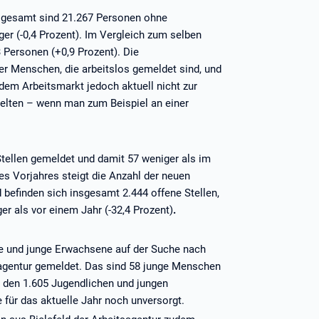
Insgesamt sind 21.267 Personen ohne
r (-0,4 Prozent). Im Vergleich zum selben
 Personen (+0,9 Prozent). Die
r Menschen, die arbeitslos gemeldet sind, und
 dem Arbeitsmarkt jedoch aktuell nicht zur
 gelten – wenn man zum Beispiel an einer
Stellen gemeldet und damit 57 weniger als im
s Vorjahres steigt die Anzahl der neuen
 befinden sich insgesamt 2.444 offene Stellen,
r als vor einem Jahr (-32,4 Prozent)
.
che und junge Erwachsene auf der Suche nach
tsagentur gemeldet. Das sind 58 junge Menschen
n den 1.605 Jugendlichen und jungen
ür das aktuelle Jahr noch unversorgt.