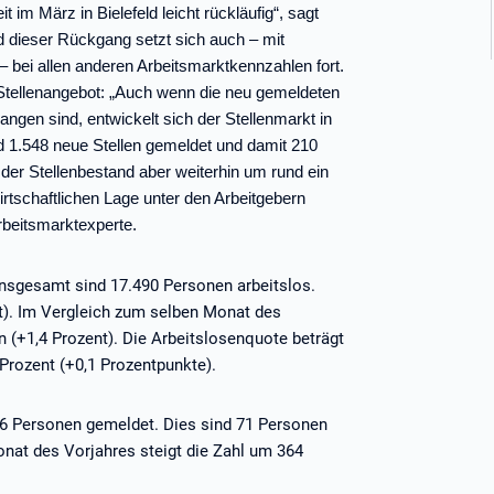
t im März in Bielefeld leicht rückläufig“, sagt
nd dieser Rückgang setzt sich auch – mit
 bei allen anderen Arbeitsmarktkennzahlen fort.
s Stellenangebot: „Auch wenn die neu gemeldeten
gen sind, entwickelt sich der Stellenmarkt in
eld 1.548 neue Stellen gemeldet und damit 210
der Stellenbestand aber weiterhin um rund ein
irtschaftlichen Lage unter den Arbeitgebern
rbeitsmarktexperte.
 Insgesamt sind 17.490 Personen arbeitslos.
t). Im Vergleich zum selben Monat des
n (+1,4 Prozent). Die Arbeitslosenquote beträgt
 Prozent (+0,1 Prozentpunkte).
36 Personen gemeldet. Dies sind 71 Personen
nat des Vorjahres steigt die Zahl um 364