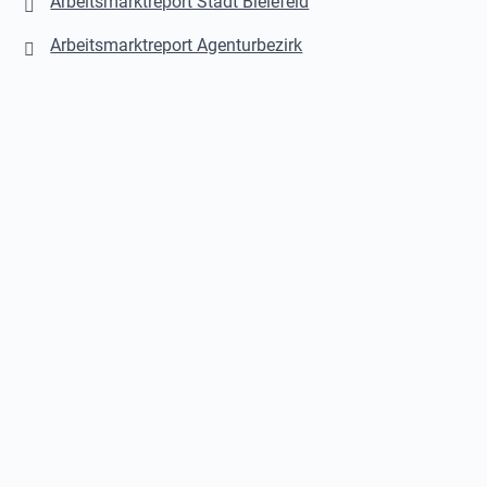
Arbeitsmarktreport Stadt Bielefeld
Arbeitsmarktreport Agenturbezirk