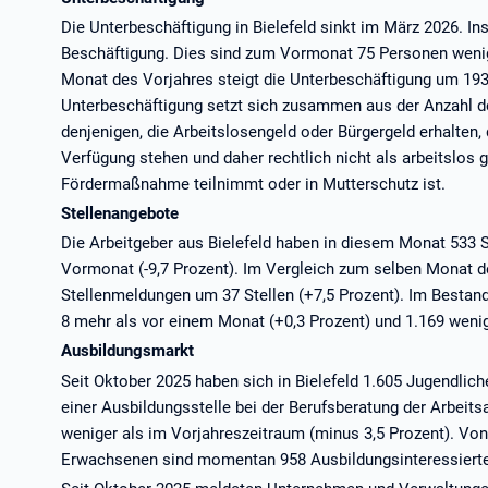
Die Unterbeschäftigung in Bielefeld sinkt im März 2026. 
Beschäftigung. Dies sind zum Vormonat 75 Personen wenige
Monat des Vorjahres steigt die Unterbeschäftigung um 193
Unterbeschäftigung setzt sich zusammen aus der Anzahl de
denjenigen, die Arbeitslosengeld oder Bürgergeld erhalten,
Verfügung stehen und daher rechtlich nicht als arbeitslos
Fördermaßnahme teilnimmt oder in Mutterschutz ist.
Stellenangebote
Die Arbeitgeber aus Bielefeld haben in diesem Monat 533 
Vormonat (-9,7 Prozent). Im Vergleich zum selben Monat de
Stellenmeldungen um 37 Stellen (+7,5 Prozent). Im Bestand
8 mehr als vor einem Monat (+0,3 Prozent) und 1.169 wenige
Ausbildungsmarkt
Seit Oktober 2025 haben sich in Bielefeld 1.605 Jugendli
einer Ausbildungsstelle bei der Berufsberatung der Arbei
weniger als im Vorjahreszeitraum (minus 3,5 Prozent). Vo
Erwachsenen sind momentan 958 Ausbildungsinteressierte f