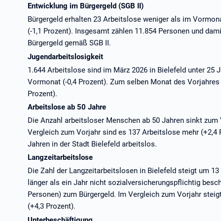
Entwicklung im Bürgergeld (SGB II)
Bürgergeld erhalten 23 Arbeitslose weniger als im Vormona
(-1,1 Prozent). Insgesamt zählen 11.854 Personen und dami
Bürgergeld gemäß SGB II.
Jugendarbeitslosigkeit
1.644 Arbeitslose sind im März 2026 in Bielefeld unter 25 
Vormonat (-0,4 Prozent). Zum selben Monat des Vorjahres
Prozent).
Arbeitslose ab 50 Jahre
Die Anzahl arbeitsloser Menschen ab 50 Jahren sinkt zum 
Vergleich zum Vorjahr sind es 137 Arbeitslose mehr (+2,4
Jahren in der Stadt Bielefeld arbeitslos.
Langzeitarbeitslose
Die Zahl der Langzeitarbeitslosen in Bielefeld steigt um 1
länger als ein Jahr nicht sozialversicherungspflichtig besch
Personen) zum Bürgergeld. Im Vergleich zum Vorjahr steig
(+4,3 Prozent).
Unterbeschäftigung