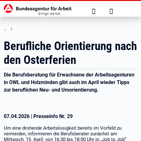
Hauptnavigation
zu den Hauptinhalten springen
Suche
Anmelden
Berufliche Orientierung nach
den Osterferien
Die Berufsberatung für Erwachsene der Arbeitsagenturen
in OWL und Holzminden gibt auch im April wieder Tipps
zur beruflichen Neu- und Umorientierung.
07.04.2026
|
Presseinfo Nr.
29
Um eine drohende Arbeitslosigkeit bereits im Vorfeld zu
vermeiden, informieren die Berufsberater zunächst am
Mittwoch, 15. April, von 16:30 bis 18:00 Uhr in „Job to Job“