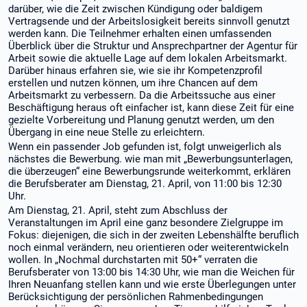
darüber, wie die Zeit zwischen Kündigung oder baldigem
Vertragsende und der Arbeitslosigkeit bereits sinnvoll genutzt
werden kann. Die Teilnehmer erhalten einen umfassenden
Überblick über die Struktur und Ansprechpartner der Agentur für
Arbeit sowie die aktuelle Lage auf dem lokalen Arbeitsmarkt.
Darüber hinaus erfahren sie, wie sie ihr Kompetenzprofil
erstellen und nutzen können, um ihre Chancen auf dem
Arbeitsmarkt zu verbessern. Da die Arbeitssuche aus einer
Beschäftigung heraus oft einfacher ist, kann diese Zeit für eine
gezielte Vorbereitung und Planung genutzt werden, um den
Übergang in eine neue Stelle zu erleichtern.
Wenn ein passender Job gefunden ist, folgt unweigerlich als
nächstes die Bewerbung. wie man mit „Bewerbungsunterlagen,
die überzeugen“ eine Bewerbungsrunde weiterkommt, erklären
die Berufsberater am Dienstag, 21. April, von 11:00 bis 12:30
Uhr.
Am Dienstag, 21. April, steht zum Abschluss der
Veranstaltungen im April eine ganz besondere Zielgruppe im
Fokus: diejenigen, die sich in der zweiten Lebenshälfte beruflich
noch einmal verändern, neu orientieren oder weiterentwickeln
wollen. In „Nochmal durchstarten mit 50+“ verraten die
Berufsberater von 13:00 bis 14:30 Uhr, wie man die Weichen für
Ihren Neuanfang stellen kann und wie erste Überlegungen unter
Berücksichtigung der persönlichen Rahmenbedingungen