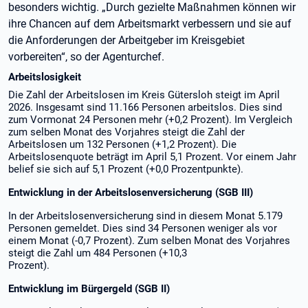
besonders wichtig. „Durch gezielte Maßnahmen können wir
ihre Chancen auf dem Arbeitsmarkt verbessern und sie auf
die Anforderungen der Arbeitgeber im Kreisgebiet
vorbereiten“, so der Agenturchef.
Arbeitslosigkeit
Die Zahl der Arbeitslosen im Kreis Gütersloh steigt im April
2026. Insgesamt sind 11.166 Personen arbeitslos. Dies sind
zum Vormonat 24 Personen mehr (+0,2 Prozent). Im Vergleich
zum selben Monat des Vorjahres steigt die Zahl der
Arbeitslosen um 132 Personen (+1,2 Prozent). Die
Arbeitslosenquote beträgt im April 5,1 Prozent. Vor einem Jahr
belief sie sich auf 5,1 Prozent (+0,0 Prozentpunkte).
Entwicklung in der Arbeitslosenversicherung (SGB III)
In der Arbeitslosenversicherung sind in diesem Monat 5.179
Personen gemeldet. Dies sind 34 Personen weniger als vor
einem Monat (-0,7 Prozent). Zum selben Monat des Vorjahres
steigt die Zahl um 484 Personen (+10,3
Prozent).
Entwicklung im Bürgergeld (SGB II)