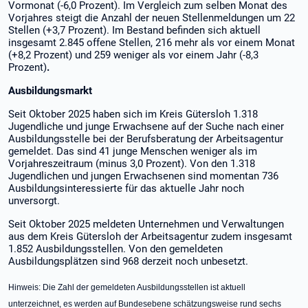
Vormonat (-6,0 Prozent). Im Vergleich zum selben Monat des
Vorjahres steigt die Anzahl der neuen Stellenmeldungen um 22
Stellen (+3,7 Prozent). Im Bestand befinden sich aktuell
insgesamt 2.845 offene Stellen, 216 mehr als vor einem Monat
(+8,2 Prozent) und 259 weniger als vor einem Jahr (-8,3
Prozent)
.
Ausbildungsmarkt
Seit Oktober 2025 haben sich im Kreis Gütersloh 1.318
Jugendliche und junge Erwachsene auf der Suche nach einer
Ausbildungsstelle bei der Berufsberatung der Arbeitsagentur
gemeldet. Das sind 41 junge Menschen weniger als im
Vorjahreszeitraum (minus 3,0 Prozent). Von den 1.318
Jugendlichen und jungen Erwachsenen sind momentan 736
Ausbildungsinteressierte für das aktuelle Jahr noch
unversorgt.
Seit Oktober 2025 meldeten Unternehmen und Verwaltungen
aus dem Kreis Gütersloh der Arbeitsagentur zudem insgesamt
1.852 Ausbildungsstellen. Von den gemeldeten
Ausbildungsplätzen sind 968 derzeit noch unbesetzt.
Hinweis: Die Zahl der gemeldeten Ausbildungsstellen ist aktuell
unterzeichnet, es werden auf Bundesebene schätzungsweise rund sechs