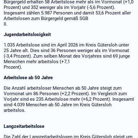
Bürgergeld erhalten 58 Arbeitslose mehr als im Vormonat (+1,0
Prozent) und 352 weniger als im Vorjahr (-5,6 Prozent).
Insgesamt zählen 5.987 Personen und damit 53,6 Prozent aller
Arbeitslosen zum Bürgergeld gemäß SGB
II.
Jugendarbeitslosigkeit
1.035 Arbeitslose sind im April 2026 im Kreis Gütersloh unter
25 Jahre alt. Dies sind 36 Personen weniger als im Vormonat
(-3,4 Prozent). Zum selben Monat des Vorjahres sind 69 junge
Menschen mehr arbeitslos (+7,1
Prozent).
Arbeitslose ab 50 Jahre
Die Anzahl arbeitsloser Menschen ab 50 Jahre steigt zum
Vormonat um 86 Personen (+2,2 Prozent). Im Vergleich zum
Vorjahr sind es 235 Arbeitslose mehr (+6,2 Prozent). Insgesamt
sind 4.039 Menschen ab 50 Jahre im Kreis Gütersloh
arbeitslos.
Langzeitarbeitslose
Die Zahl der Langzeitarbeitslosen im Kreis Gütersloh steigt um