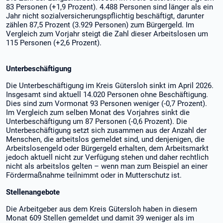
83 Personen (+1,9 Prozent). 4.488 Personen sind länger als ein
Jahr nicht sozialversicherungspflichtig beschäftigt, darunter
zählen 87,5 Prozent (3.929 Personen) zum Bürgergeld. Im
Vergleich zum Vorjahr steigt die Zahl dieser Arbeitslosen um
115 Personen (+2,6 Prozent).
Unterbeschäftigung
Die Unterbeschäftigung im Kreis Gütersloh sinkt im April 2026.
Insgesamt sind aktuell 14.020 Personen ohne Beschäftigung.
Dies sind zum Vormonat 93 Personen weniger (-0,7 Prozent).
Im Vergleich zum selben Monat des Vorjahres sinkt die
Unterbeschäftigung um 87 Personen (-0,6 Prozent). Die
Unterbeschäftigung setzt sich zusammen aus der Anzahl der
Menschen, die arbeitslos gemeldet sind, und denjenigen, die
Arbeitslosengeld oder Bürgergeld erhalten, dem Arbeitsmarkt
jedoch aktuell nicht zur Verfügung stehen und daher rechtlich
nicht als arbeitslos gelten – wenn man zum Beispiel an einer
Fördermaßnahme teilnimmt oder in Mutterschutz ist.
Stellenangebote
Die Arbeitgeber aus dem Kreis Gütersloh haben in diesem
Monat 609 Stellen gemeldet und damit 39 weniger als im