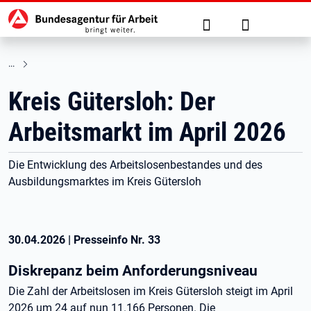
Hauptnavigation
zu den Hauptinhalten springen
Suche
Anmelden
Kreis Gütersloh: Der
Arbeitsmarkt im April 2026
Die Entwicklung des Arbeitslosenbestandes und des
Ausbildungsmarktes im Kreis Gütersloh
30.04.2026
|
Presseinfo Nr.
33
Diskrepanz beim Anforderungsniveau
Die Zahl der Arbeitslosen im Kreis Gütersloh steigt im April
2026 um 24 auf nun 11.166 Personen. Die