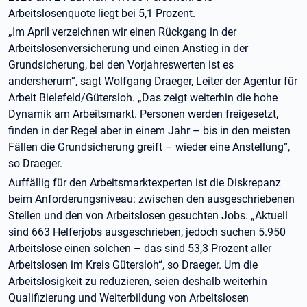
Arbeitslosenquote liegt bei 5,1 Prozent.
„Im April verzeichnen wir einen Rückgang in der
Arbeitslosenversicherung und einen Anstieg in der
Grundsicherung, bei den Vorjahreswerten ist es
andersherum“, sagt Wolfgang Draeger, Leiter der Agentur für
Arbeit Bielefeld/Gütersloh. „Das zeigt weiterhin die hohe
Dynamik am Arbeitsmarkt. Personen werden freigesetzt,
finden in der Regel aber in einem Jahr – bis in den meisten
Fällen die Grundsicherung greift – wieder eine Anstellung“,
so Draeger.
Auffällig für den Arbeitsmarktexperten ist die Diskrepanz
beim Anforderungsniveau: zwischen den ausgeschriebenen
Stellen und den von Arbeitslosen gesuchten Jobs. „Aktuell
sind 663 Helferjobs ausgeschrieben, jedoch suchen 5.950
Arbeitslose einen solchen – das sind 53,3 Prozent aller
Arbeitslosen im Kreis Gütersloh“, so Draeger. Um die
Arbeitslosigkeit zu reduzieren, seien deshalb weiterhin
Qualifizierung und Weiterbildung von Arbeitslosen