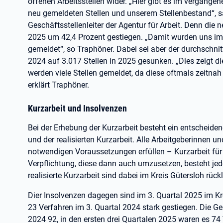
offenen Arbeitsstellen wider. „Hier gibt es im vergange
neu gemeldeten Stellen und unserem Stellenbestand“, s
Geschäftsstellenleiter der Agentur für Arbeit. Denn die
2025 um 42,4 Prozent gestiegen. „Damit wurden uns im
gemeldet“, so Traphöner. Dabei sei aber der durchschnit
2024 auf 3.017 Stellen in 2025 gesunken. „Dies zeigt d
werden viele Stellen gemeldet, da diese oftmals zeitnah
erklärt Traphöner.
Kurzarbeit und Insolvenzen
Bei der Erhebung der Kurzarbeit besteht ein entscheide
und der realisierten Kurzarbeit. Alle Arbeitgeberinnen u
notwendigen Voraussetzungen erfüllen – Kurzarbeit für
Verpflichtung, diese dann auch umzusetzen, besteht jed
realisierte Kurzarbeit sind dabei im Kreis Gütersloh rück
Dier Insolvenzen dagegen sind im 3. Quartal 2025 im Kr
23 Verfahren im 3. Quartal 2024 stark gestiegen. Die G
2024 92, in den ersten drei Quartalen 2025 waren es 74 