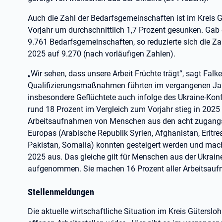
Auch die Zahl der Bedarfsgemeinschaften ist im Kreis 
Vorjahr um durchschnittlich 1,7 Prozent gesunken. Ga
9.761 Bedarfsgemeinschaften, so reduzierte sich die 
2025 auf 9.270 (nach vorläufigen Zahlen).
„Wir sehen, dass unsere Arbeit Früchte trägt“, sagt Fa
Qualifizierungsmaßnahmen führten im vergangenen Jah
insbesondere Geflüchtete auch infolge des Ukraine-Konf
rund 18 Prozent im Vergleich zum Vorjahr stieg in 2025
Arbeitsaufnahmen von Menschen aus den acht zugangs
Europas (Arabische Republik Syrien, Afghanistan, Eritrea,
Pakistan, Somalia) konnten gesteigert werden und mac
2025 aus. Das gleiche gilt für Menschen aus der Ukrain
aufgenommen. Sie machen 16 Prozent aller Arbeitsauf
Stellenmeldungen
Die aktuelle wirtschaftliche Situation im Kreis Güterslo