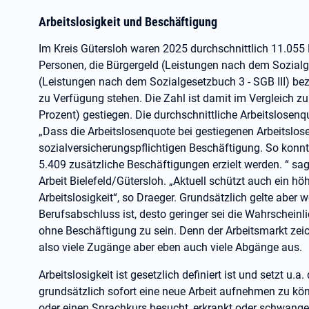
Arbeitslosigkeit und Beschäftigung
Im Kreis Gütersloh waren 2025 durchschnittlich 11.055 
Personen, die Bürgergeld (Leistungen nach dem Sozialge
(Leistungen nach dem Sozialgesetzbuch 3 - SGB III) be
zu Verfügung stehen. Die Zahl ist damit im Vergleich z
Prozent) gestiegen. Die durchschnittliche Arbeitslosenqu
„Dass die Arbeitslosenquote bei gestiegenen Arbeitslosen
sozialversicherungspflichtigen Beschäftigung. So konnt
5.409 zusätzliche Beschäftigungen erzielt werden. “ sag
Arbeit Bielefeld/Gütersloh. „Aktuell schützt auch ein hö
Arbeitslosigkeit“, so Draeger. Grundsätzlich gelte aber w
Berufsabschluss ist, desto geringer sei die Wahrscheinli
ohne Beschäftigung zu sein. Denn der Arbeitsmarkt zei
also viele Zugänge aber eben auch viele Abgänge aus.
Arbeitslosigkeit ist gesetzlich definiert ist und setzt u.a
grundsätzlich sofort eine neue Arbeit aufnehmen zu kön
oder einen Sprachkurs besucht, erkrankt oder schwanger