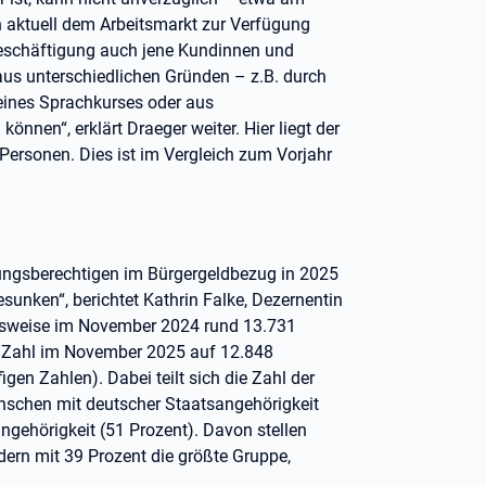
 aktuell dem Arbeitsmarkt zur Verfügung
eschäftigung auch jene Kundinnen und
 aus unterschiedlichen Gründen – z.B. durch
ines Sprachkurses oder aus
önnen“, erklärt Draeger weiter. Hier liegt der
Personen. Dies ist im Vergleich zum Vorjahr
stungsberechtigen im Bürgergeldbezug in 2025
sunken“, berichtet Kathrin Falke, Dezernentin
ielsweise im November 2024 rund 13.731
ie Zahl im November 2025 auf 12.848
gen Zahlen). Dabei teilt sich die Zahl der
enschen mit deutscher Staatsangehörigkeit
gehörigkeit (51 Prozent). Davon stellen
ern mit 39 Prozent die größte Gruppe,