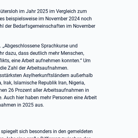
Gütersloh im Jahr 2025 im Vergleich zum
b es beispielsweise im November 2024 noch
Zahl der Bedarfsgemeinschaften im November
lke. „Abgeschlossene Sprachkurse und
r dazu, dass deutlich mehr Menschen,
likts, eine Arbeit aufnehmen konnten.“ Um
 die Zahl der Arbeitsaufnahmen.
stärksten Asylherkunftsländern außerhalb
 Irak, Islamische Republik Iran, Nigeria,
hen 26 Prozent aller Arbeitsaufnahmen in
e. Auch hier haben mehr Personen eine Arbeit
nahmen in 2025 aus.
h spiegelt sich besonders in den gemeldeten