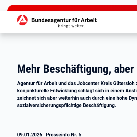
zu den Hauptinhalten springen
Hauptnavigation
Mehr Beschäftigung, aber
Agentur für Arbeit und das Jobcenter Kreis Güterslo
konjunkturelle Entwicklung schlägt sich in einem Anst
zeichnet sich aber weiterhin auch durch eine hohe Dyn
sozialversicherungspflichtige Beschäftigung.
09.01.2026
|
Presseinfo Nr.
5