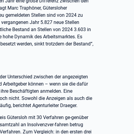
nen Jahr eine große Differenz zwischen den
agt Marc Traphöner, Gütersloher
 neu gemeldeten Stellen sind von 2024 zu
 vergangenen Jahr 5.827 neue Stellen
tliche Bestand an Stellen von 2024 3.603 in
ie hohe Dynamik des Arbeitsmarktes. Es
 besetzt werden, sinkt trotzdem der Bestand“,
nder Unterschied zwischen der angezeigten
nd Arbeitgeber können – wenn sie die dafür
 ihre Beschäftigten anmelden. Eine
och nicht. Sowohl die Anzeigen als auch die
läufig, berichtet Agenturleiter Draeger.
eis Gütersloh mit 30 Verfahren ge-genüber
esamtzahl an Insolvenzver-fahren betrug
Verfahren. Zum Vergleich: in den ersten drei