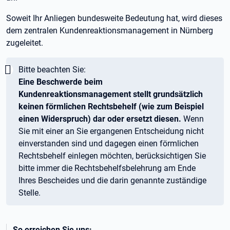
Soweit Ihr Anliegen bundesweite Bedeutung hat, wird dieses
dem zentralen Kundenreaktionsmanagement in Nürnberg
zugeleitet.
Wichtig:
Bitte beachten Sie:
Eine Beschwerde beim
Kundenreaktionsmanagement stellt grundsätzlich
keinen förmlichen Rechtsbehelf (wie zum Beispiel
einen Widerspruch) dar oder ersetzt diesen.
Wenn
Sie mit einer an Sie ergangenen Entscheidung nicht
einverstanden sind und dagegen einen förmlichen
Rechtsbehelf einlegen möchten, berücksichtigen Sie
bitte immer die Rechtsbehelfsbelehrung am Ende
Ihres Bescheides und die darin genannte zuständige
Stelle.
So erreichen Sie uns: