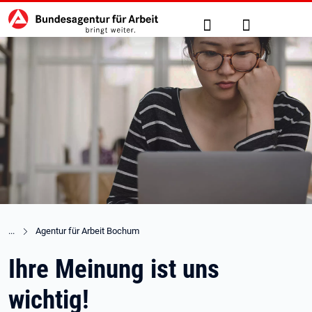
Hauptnavigation
zu den Hauptinhalten springen
Suche
Anmelden
Agentur für Arbeit Bochum
Ihre Meinung ist uns
wichtig!