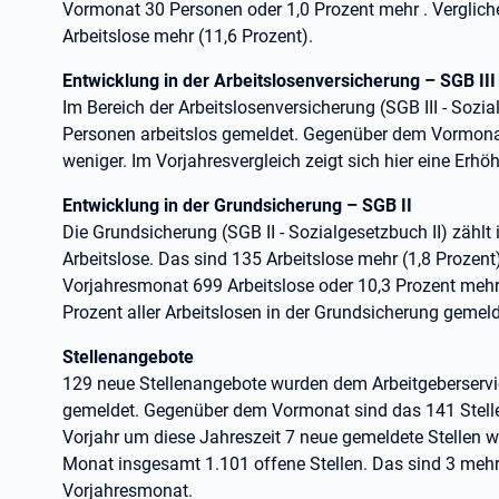
Vormonat 30 Personen oder 1,0 Prozent mehr . Verglich
Arbeitslose mehr (11,6 Prozent).
Entwicklung in der Arbeitslosenversicherung – SGB III
Im Bereich der Arbeitslosenversicherung (SGB III - Sozial
Personen arbeitslos gemeldet. Gegenüber dem Vormonat
weniger. Im Vorjahresvergleich zeigt sich hier eine Er
Entwicklung in der Grundsicherung – SGB II
Die Grundsicherung (SGB II - Sozialgesetzbuch II) zäh
Arbeitslose. Das sind 135 Arbeitslose mehr (1,8 Prozen
Vorjahresmonat 699 Arbeitslose oder 10,3 Prozent mehr.
Prozent aller Arbeitslosen in der Grundsicherung gemeld
Stellenangebote
129 neue Stellenangebote wurden dem Arbeitgeberservi
gemeldet. Gegenüber dem Vormonat sind das 141 Stell
Vorjahr um diese Jahreszeit 7 neue gemeldete Stellen w
Monat insgesamt 1.101 offene Stellen. Das sind 3 meh
Vorjahresmonat.