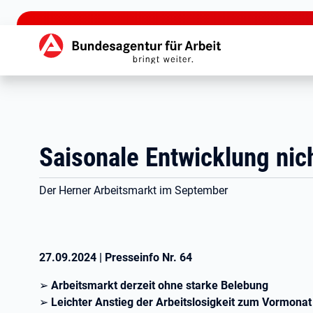
zu den Hauptinhalten springen
Hauptnavigation
Saisonale Entwicklung nic
Der Herner Arbeitsmarkt im September
27.09.2024
|
Presseinfo Nr.
64
➢ Arbeitsmarkt derzeit ohne starke Belebung
➢ Leichter Anstieg der Arbeitslosigkeit zum Vormonat