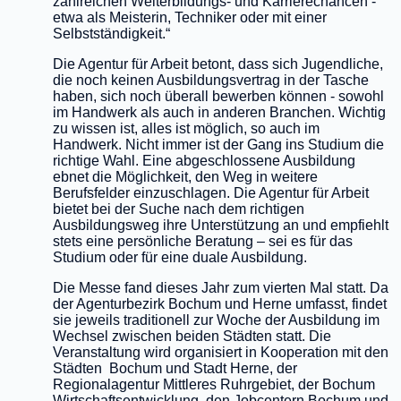
zahlreichen Weiterbildungs- und Karrierechancen -
etwa als Meisterin, Techniker oder mit einer
Selbstständigkeit.“
Die Agentur für Arbeit betont, dass sich Jugendliche,
die noch keinen Ausbildungsvertrag in der Tasche
haben, sich noch überall bewerben können - sowohl
im Handwerk als auch in anderen Branchen. Wichtig
zu wissen ist, alles ist möglich, so auch im
Handwerk. Nicht immer ist der Gang ins Studium die
richtige Wahl. Eine abgeschlossene Ausbildung
ebnet die Möglichkeit, den Weg in weitere
Berufsfelder einzuschlagen. Die Agentur für Arbeit
bietet bei der Suche nach dem richtigen
Ausbildungsweg ihre Unterstützung an und empfiehlt
stets eine persönliche Beratung – sei es für das
Studium oder für eine duale Ausbildung.
Die Messe fand dieses Jahr zum vierten Mal statt. Da
der Agenturbezirk Bochum und Herne umfasst, findet
sie jeweils traditionell zur Woche der Ausbildung im
Wechsel zwischen beiden Städten statt. Die
Veranstaltung wird organisiert in Kooperation mit den
Städten Bochum und Stadt Herne, der
Regionalagentur Mittleres Ruhrgebiet, der Bochum
Wirtschaftsentwicklung, den Jobcentern Bochum und