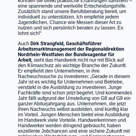
konnten sie direkt praktische Erfahrungen sammeln –
eine spannende und wertvolle Entscheidungshilfe.
Zusätzlich stand unsere Berufsberatung bereit, um
individuell zu unterstützen. Ich empfehle jedem
Jugendlichen, Chance wie Messen dieser Art zu
nutzen und sich persönlich beraten zu lassen. Es
lohnt sich!“
Dirk Strangfeld, Geschäftsführer
Auch
Arbeitsmarktmanagement der Regionaldirektion
Nordrhein-Westfalen der Bundesagentur für
Arbeit,
sieht das Handwerk nicht nur mit Blick auf
den Klimaschutz als wichtige Branche der Zukunft.
Er empfiehlt den Unternehmen, in ihre
Nachwuchssuche zu investieren: „Gerade in diesem
Jahr ist es wichtig für Unternehmen und Betriebe,
verstärkt in die Ausbildung zu investieren. Junge
Fachkräfte sind schon jetzt begehrt. Und kommendes
Jahr fällt aufgrund der Umstellung von G8 auf G9 ein
ganzer Abiturjahrgang aus. Unternehmen, die jetzt
ihren Nachwuchs selbst ausbilden, sind künftig klar
im Vorteil. Jungen Menschen bietet eine Ausbildung
im Handwerk viele Vorteile. Handwerkerinnen und
Handwerker werden dringend gebraucht, haben
exzellente Jobchancen und eine sichere Zukunft mit