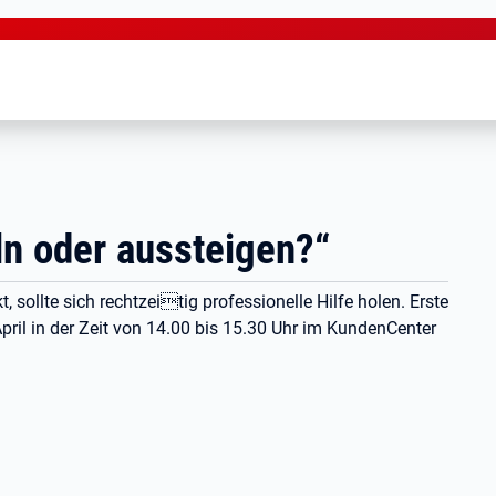
ln oder aussteigen?“
sollte sich rechtzeitig professionelle Hilfe holen. Erste
ril in der Zeit von 14.00 bis 15.30 Uhr im KundenCenter