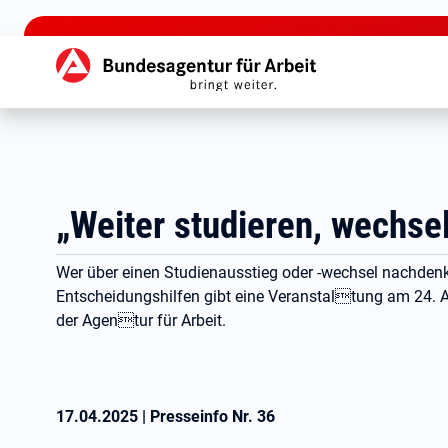
zu den Hauptinhalten springen
Hauptnavigation
„Weiter studieren, wechse
Wer über einen Studienausstieg oder -wechsel nachdenkt, 
Entscheidungshilfen gibt eine Veranstaltung am 24. Ap
der Agentur für Arbeit.
17.04.2025
|
Presseinfo Nr.
36