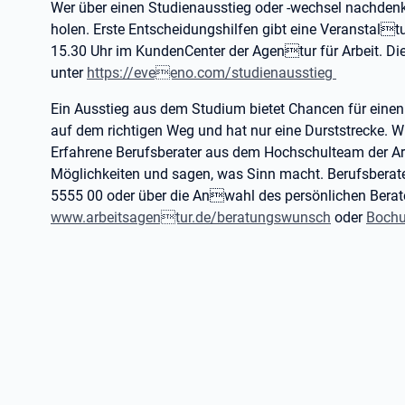
Wer über einen Studienausstieg oder -wechsel nachdenkt, 
holen. Erste Entscheidungshilfen gibt eine Veranstaltu
15.30 Uhr im KundenCenter der Agentur für Arbeit. Di
unter
https://eveeno.com/studienausstieg
Ein Ausstieg aus dem Studium bietet Chancen für einen
auf dem richtigen Weg und hat nur eine Durststrecke. Wi
Erfahrene Berufsberater aus dem Hochschulteam der Ar
Möglichkeiten und sagen, was Sinn macht. Berufsberater
5555 00 oder über die Anwahl des persönlichen Berate
www.arbeitsagentur.de/beratungswunsch
oder
Bochu