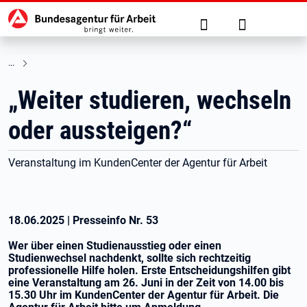
Hauptnavigation
zu den Hauptinhalten springen
Suche
Anmelden
„Weiter studieren, wechseln
oder aussteigen?“
Veranstaltung im KundenCenter der Agentur für Arbeit
18.06.2025
|
Presseinfo Nr.
53
Wer über einen Studienausstieg oder einen
Studienwechsel nachdenkt, sollte sich rechtzeitig
professionelle Hilfe holen. Erste Entscheidungshilfen gibt
eine Veranstaltung am 26. Juni in der Zeit von 14.00 bis
15.30 Uhr im KundenCenter der Agentur für Arbeit. Die