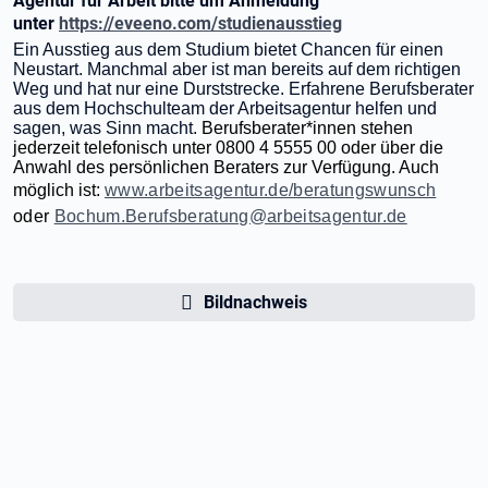
Agentur für Arbeit bitte um Anmeldung
unter
https://eveeno.com/studienausstieg
Ein Ausstieg aus dem Studium bietet Chancen für einen
Neustart. Manchmal aber ist man bereits auf dem richtigen
Weg und hat nur eine Durststrecke. Erfahrene Berufsberater
aus dem Hochschulteam der Arbeitsagentur helfen und
sagen, was Sinn macht.
Berufsberater*innen stehen
jederzeit telefonisch unter 0800 4 5555 00 oder über die
Anwahl des persönlichen Beraters zur Verfügung. Auch
möglich ist:
www.arbeitsagentur.de/beratungswunsch
oder
Bochum.Berufsberatung@arbeitsagentur.de
Bildnachweis