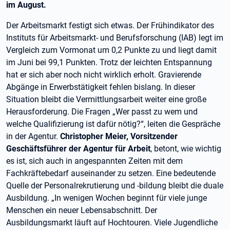
im August.
Der Arbeitsmarkt festigt sich etwas. Der Frühindikator des
Instituts für Arbeitsmarkt- und Berufsforschung (IAB) legt im
Vergleich zum Vormonat um 0,2 Punkte zu und liegt damit
im Juni bei 99,1 Punkten. Trotz der leichten Entspannung
hat er sich aber noch nicht wirklich erholt. Gravierende
Abgänge in Erwerbstätigkeit fehlen bislang. In dieser
Situation bleibt die Vermittlungsarbeit weiter eine große
Herausforderung. Die Fragen „Wer passt zu wem und
welche Qualifizierung ist dafür nötig?“, leiten die Gespräche
in der Agentur.
Christopher Meier, Vorsitzender
Geschäftsführer der Agentur für Arbeit
, betont, wie wichtig
es ist, sich auch in angespannten Zeiten mit dem
Fachkräftebedarf auseinander zu setzen. Eine bedeutende
Quelle der Personalrekrutierung und -bildung bleibt die duale
Ausbildung. „In wenigen Wochen beginnt für viele junge
Menschen ein neuer Lebensabschnitt. Der
Ausbildungsmarkt läuft auf Hochtouren. Viele Jugendliche