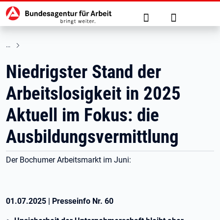
Hauptnavigation
zu den Hauptinhalten springen
Suche
Anmelden
Niedrigster Stand der
Arbeitslosigkeit in 2025
Aktuell im Fokus: die
Ausbildungsvermittlung
Der Bochumer Arbeitsmarkt im Juni:
01.07.2025
|
Presseinfo Nr.
60