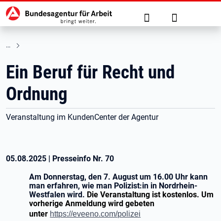
Hauptnavigation
zu den Hauptinhalten springen
Suche
Anmelden
Ein Beruf für Recht und
Ordnung
Veranstaltung im KundenCenter der Agentur
05.08.2025
|
Presseinfo Nr.
70
Am Donnerstag, den 7. August um 16.00 Uhr kann
man erfahren, wie man Polizist:in in Nordrhein-
Westfalen wird.
Die Veranstaltung ist kostenlos. Um
vorherige Anmeldung wird gebeten
unter
https://eveeno.com/polizei