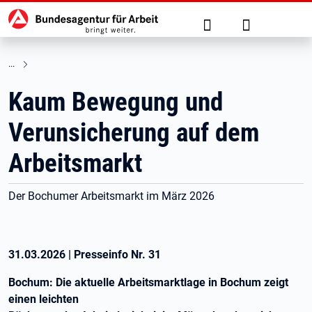
Hauptnavigation
zu den Hauptinhalten springen
Suche
Anmelden
Kaum Bewegung und
Verunsicherung auf dem
Arbeitsmarkt
Der Bochumer Arbeitsmarkt im März 2026
31.03.2026
|
Presseinfo Nr.
31
Bochum: Die aktuelle Arbeitsmarktlage in Bochum zeigt
einen leichten