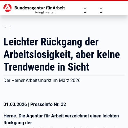
Hauptnavigation
zu den Hauptinhalten springen
Suche
Anmelden
Leichter Rückgang der
Arbeitslosigkeit, aber keine
Trendwende in Sicht
Der Herner Arbeitsmarkt im März 2026
31.03.2026
|
Presseinfo Nr.
32
Herne. Die Agentur für Arbeit verzeichnet einen leichten
Rückgang der