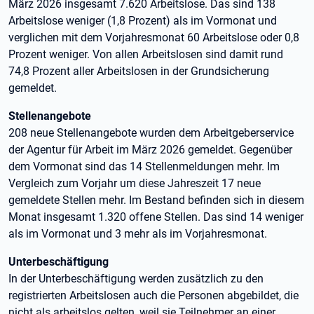
März 2026 insgesamt 7.620 Arbeitslose. Das sind 138
Arbeitslose weniger (1,8 Prozent) als im Vormonat und
verglichen mit dem Vorjahresmonat 60 Arbeitslose oder 0,8
Prozent weniger. Von allen Arbeitslosen sind damit rund
74,8 Prozent aller Arbeitslosen in der Grundsicherung
gemeldet.
Stellenangebote
208 neue Stellenangebote wurden dem Arbeitgeberservice
der Agentur für Arbeit im März 2026 gemeldet. Gegenüber
dem Vormonat sind das 14 Stellenmeldungen mehr. Im
Vergleich zum Vorjahr um diese Jahreszeit 17 neue
gemeldete Stellen mehr. Im Bestand befinden sich in diesem
Monat insgesamt 1.320 offene Stellen. Das sind 14 weniger
als im Vormonat und 3 mehr als im Vorjahresmonat.
Unterbeschäftigung
In der Unterbeschäftigung werden zusätzlich zu den
registrierten Arbeitslosen auch die Personen abgebildet, die
nicht als arbeitslos gelten, weil sie Teilnehmer an einer