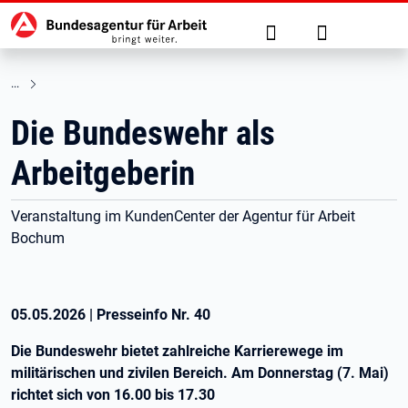
Hauptnavigation
zu den Hauptinhalten springen
Suche
Anmelden
Die Bundeswehr als
Arbeitgeberin
Veranstaltung im KundenCenter der Agentur für Arbeit
Bochum
05.05.2026
|
Presseinfo Nr.
40
Die Bundeswehr bietet zahlreiche Karrierewege im
militärischen und zivilen Bereich. Am Donnerstag (7. Mai)
richtet sich von 16.00 bis 17.30