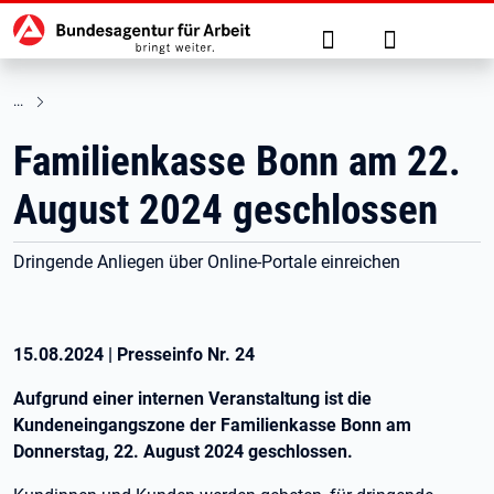
Hauptnavigation
zu den Hauptinhalten springen
Suche
Anmelden
Familienkasse Bonn am 22.
August 2024 geschlossen
Dringende Anliegen über Online-Portale einreichen
15.08.2024
|
Presseinfo Nr.
24
Aufgrund einer internen Veranstaltung ist die
Kundeneingangszone der Familienkasse Bonn am
Donnerstag, 22. August 2024 geschlossen.