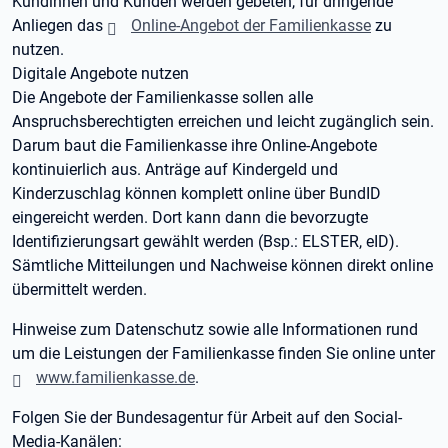
Kundinnen und Kunden werden gebeten, für dringende
Anliegen das
Online-Angebot der Familienkasse
zu
nutzen.
Digitale Angebote nutzen
Die Angebote der Familienkasse sollen alle
Anspruchsberechtigten erreichen und leicht zugänglich sein.
Darum baut die Familienkasse ihre Online-Angebote
kontinuierlich aus. Anträge auf Kindergeld und
Kinderzuschlag können komplett online über BundID
eingereicht werden. Dort kann dann die bevorzugte
Identifizierungsart gewählt werden (Bsp.: ELSTER, eID).
Sämtliche Mitteilungen und Nachweise können direkt online
übermittelt werden.
Hinweise zum Datenschutz sowie alle Informationen rund
um die Leistungen der Familienkasse finden Sie online unter
www.familienkasse.de
.
Folgen Sie der Bundesagentur für Arbeit auf den Social-
Media-Kanälen: