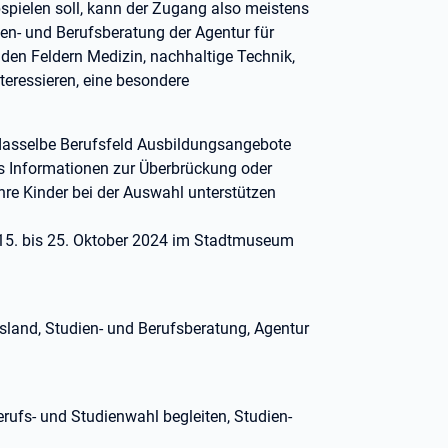
bspielen soll, kann der Zugang also meistens
dien- und Berufsberatung der Agentur für
n den Feldern Medizin, nachhaltige Technik,
nteressieren, eine besondere
 dasselbe Berufsfeld Ausbildungsangebote
es Informationen zur Überbrückung oder
ihre Kinder bei der Auswahl unterstützen
m 15. bis 25. Oktober 2024 im Stadtmuseum
sland, Studien- und Berufsberatung, Agentur
Berufs- und Studienwahl begleiten, Studien-