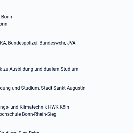
m Bonn
Bonn
BKA, Bundespolizei, Bundeswehr, JVA
ck zu Ausbildung und dualem Studium
bildung und Studium, Stadt Sankt Augustin
zungs- und Klimatechnik HWK Köln
Hochschule Bonn-Rhein-Sieg