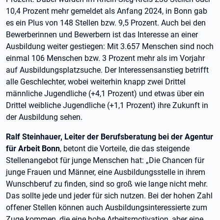
10,4 Prozent mehr gemeldet als Anfang 2024, in Bonn gab
es ein Plus von 148 Stellen bzw. 9,5 Prozent. Auch bei den
Bewerberinnen und Bewerbern ist das Interesse an einer
Ausbildung weiter gestiegen: Mit 3.657 Menschen sind noch
einmal 106 Menschen bzw. 3 Prozent mehr als im Vorjahr
auf Ausbildungsplatzsuche. Der Interessensanstieg betrifft
alle Geschlechter, wobei weiterhin knapp zwei Drittel
männliche Jugendliche (+4,1 Prozent) und etwas über ein
Drittel weibliche Jugendliche (+1,1 Prozent) ihre Zukunft in
der Ausbildung sehen.
Ralf Steinhauer, Leiter der Berufsberatung bei der Agentur
für Arbeit Bonn
, betont die Vorteile, die das steigende
Stellenangebot für junge Menschen hat: „Die Chancen für
junge Frauen und Männer, eine Ausbildungsstelle in ihrem
Wunschberuf zu finden, sind so groß wie lange nicht mehr.
Das sollte jede und jeder für sich nutzen. Bei der hohen Zahl
offener Stellen können auch Ausbildungsinteressierte zum
Zuge kommen, die eine hohe Arbeitsmotivation, aber eine