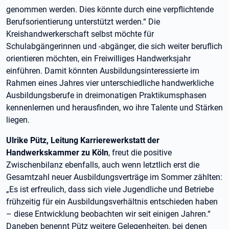
genommen werden. Dies könnte durch eine verpflichtende
Berufsorientierung unterstützt werden.“ Die
Kreishandwerkerschaft selbst möchte für
Schulabgängerinnen und -abgänger, die sich weiter beruflich
orientieren möchten, ein Freiwilliges Handwerksjahr
einführen. Damit könnten Ausbildungsinteressierte im
Rahmen eines Jahres vier unterschiedliche handwerkliche
Ausbildungsberufe in dreimonatigen Praktikumsphasen
kennenlernen und herausfinden, wo ihre Talente und Stärken
liegen.
Ulrike Pütz, Leitung Karrierewerkstatt der
Handwerkskammer zu Köln
, freut die positive
Zwischenbilanz ebenfalls, auch wenn letztlich erst die
Gesamtzahl neuer Ausbildungsverträge im Sommer zählten:
„Es ist erfreulich, dass sich viele Jugendliche und Betriebe
frühzeitig für ein Ausbildungsverhältnis entschieden haben
– diese Entwicklung beobachten wir seit einigen Jahren.“
Daneben benennt Pütz weitere Gelegenheiten, bei denen