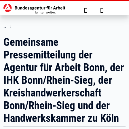
Hauptnavigation
zu den Hauptinhalten springen
Suche
Anmelden
Gemeinsame
Pressemitteilung der
Agentur für Arbeit Bonn, der
IHK Bonn/Rhein-Sieg, der
Kreishandwerkerschaft
Bonn/Rhein-Sieg und der
Handwerkskammer zu Köln