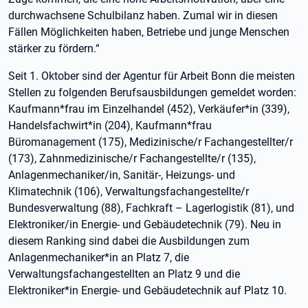
durchwachsene Schulbilanz haben. Zumal wir in diesen
Fällen Möglichkeiten haben, Betriebe und junge Menschen
stärker zu fördern.“
Seit 1. Oktober sind der Agentur für Arbeit Bonn die meisten
Stellen zu folgenden Berufsausbildungen gemeldet worden:
Kaufmann*frau im Einzelhandel (452), Verkäufer*in (339),
Handelsfachwirt*in (204), Kaufmann*frau
Büromanagement (175), Medizinische/r Fachangestellter/r
(173), Zahnmedizinische/r Fachangestellte/r (135),
Anlagenmechaniker/in, Sanitär-, Heizungs- und
Klimatechnik (106), Verwaltungsfachangestellte/r
Bundesverwaltung (88), Fachkraft – Lagerlogistik (81), und
Elektroniker/in Energie- und Gebäudetechnik (79). Neu in
diesem Ranking sind dabei die Ausbildungen zum
Anlagenmechaniker*in an Platz 7, die
Verwaltungsfachangestellten an Platz 9 und die
Elektroniker*in Energie- und Gebäudetechnik auf Platz 10.