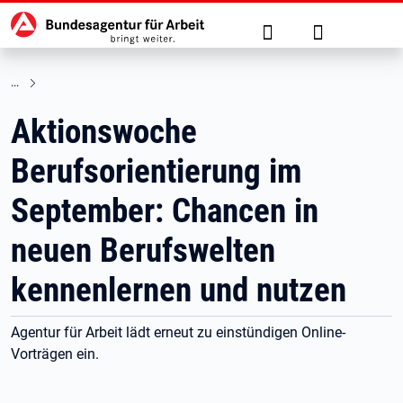
Hauptnavigation
zu den Hauptinhalten springen
Suche
Anmelden
Aktionswoche
Berufsorientierung im
September: Chancen in
neuen Berufswelten
kennenlernen und nutzen
Agentur für Arbeit lädt erneut zu einstündigen Online-
Vorträgen ein.