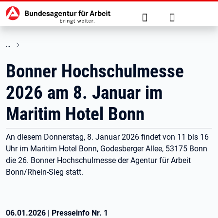
Hauptnavigation
zu den Hauptinhalten springen
Suche
Anmelden
Bonner Hochschulmesse
2026 am 8. Januar im
Maritim Hotel Bonn
An diesem Donnerstag, 8. Januar 2026 findet von 11 bis 16
Uhr im Maritim Hotel Bonn, Godesberger Allee, 53175 Bonn
die 26. Bonner Hochschulmesse der Agentur für Arbeit
Bonn/Rhein-Sieg statt.
06.01.2026
|
Presseinfo Nr.
1