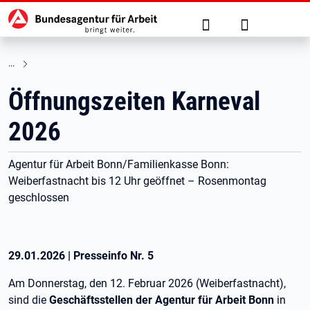
Hauptnavigation
zu den Hauptinhalten springen
Suche
Anmelden
Öffnungszeiten Karneval
2026
Agentur für Arbeit Bonn/Familienkasse Bonn:
Weiberfastnacht bis 12 Uhr geöffnet – Rosenmontag
geschlossen
29.01.2026
|
Presseinfo Nr.
5
Am Donnerstag, den 12. Februar 2026 (Weiberfastnacht),
sind die
Geschäftsstellen der Agentur für Arbeit Bonn
in