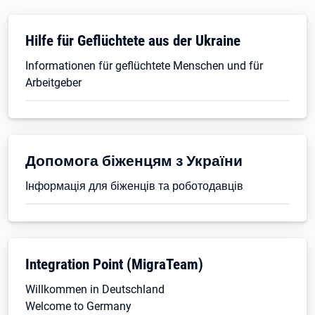
Hilfe für Geflüchtete aus der Ukraine
Informationen für geflüchtete Menschen und für
Arbeitgeber
Допомога біженцям з України
Інформація для біженців та роботодавців
Integration Point (MigraTeam)
Willkommen in Deutschland
Welcome to Germany