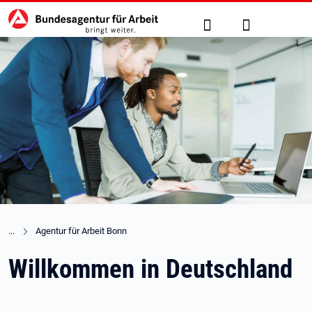
Hauptnavigation
zu den Hauptinhalten springen
Suche
Anmelden
Agentur für Arbeit Bonn
Willkommen in Deutschland