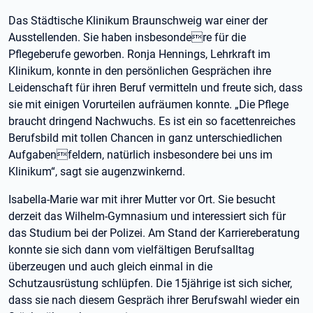
Das Städtische Klinikum Braunschweig war einer der
Ausstellenden. Sie haben insbesondere für die
Pflegeberufe geworben. Ronja Hennings, Lehrkraft im
Klinikum, konnte in den persönlichen Gesprächen ihre
Leidenschaft für ihren Beruf vermitteln und freute sich, dass
sie mit einigen Vorurteilen aufräumen konnte. „Die Pflege
braucht dringend Nachwuchs. Es ist ein so facettenreiches
Berufsbild mit tollen Chancen in ganz unterschiedlichen
Aufgabenfeldern, natürlich insbesondere bei uns im
Klinikum“, sagt sie augenzwinkernd.
Isabella-Marie war mit ihrer Mutter vor Ort. Sie besucht
derzeit das Wilhelm-Gymnasium und interessiert sich für
das Studium bei der Polizei. Am Stand der Karriereberatung
konnte sie sich dann vom vielfältigen Berufsalltag
überzeugen und auch gleich einmal in die
Schutzausrüstung schlüpfen. Die 15jährige ist sich sicher,
dass sie nach diesem Gespräch ihrer Berufswahl wieder ein